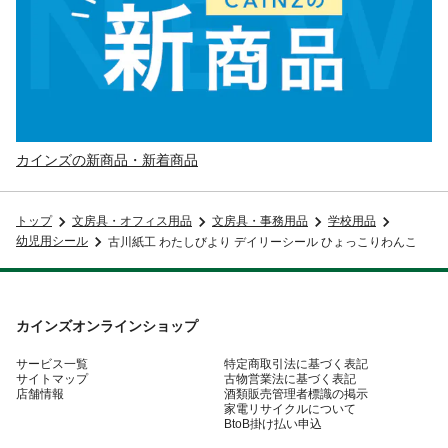
カインズの新商品・新着商品
トップ
文房具・オフィス用品
文房具・事務用品
学校用品
幼児用シール
古川紙工 わたしびより デイリーシール ひょっこりわんこ
カインズオンラインショップ
サービス一覧
特定商取引法に基づく表記
サイトマップ
古物営業法に基づく表記
店舗情報
酒類販売管理者標識の掲示
家電リサイクルについて
BtoB掛け払い申込