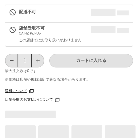
配送不可
店舗受取不可
CAINZ PickUp
この店舗ではお取り扱いがありません
カートに入れる
最大注文数は
0
です
※価格は​店舗や​掲載場所で​異なる​場合が​あります。
送料について
店舗受取のお支払いについて