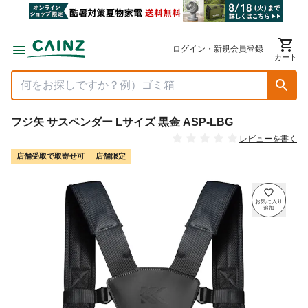
ログイン・新規会員登録
カート
フジ矢 サスペンダー Lサイズ 黒金 ASP-LBG
レビューを書く
店舗受取で取寄せ可
店舗限定