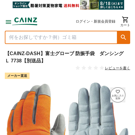
ログイン・新規会員登録
カート
【CAINZ-DASH】富士グローブ 防振手袋 ダンシング
Ｌ 7738【別送品】
レビューを書く
メーカー直送