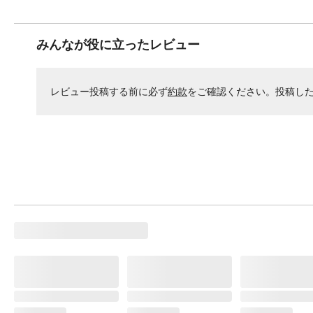
みんなが役に立ったレビュー
レビュー投稿する前に必ず
約款
をご確認ください。投稿し