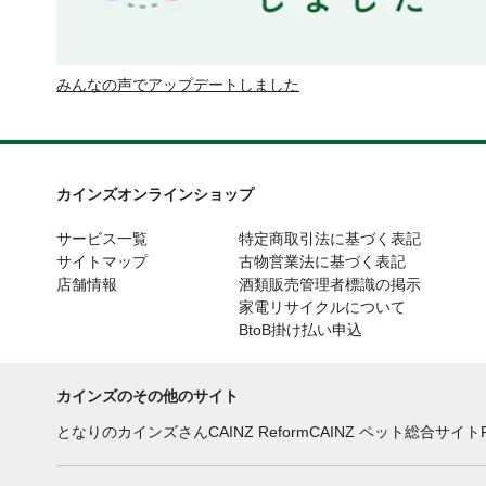
みんなの声でアップデートしました
カインズオンラインショップ
サービス一覧
特定商取引法に基づく表記
サイトマップ
古物営業法に基づく表記
店舗情報
酒類販売管理者標識の掲示
家電リサイクルについて
BtoB掛け払い申込
カインズのその他のサイト
となりのカインズさん
CAINZ Reform
CAINZ ペット総合サイト