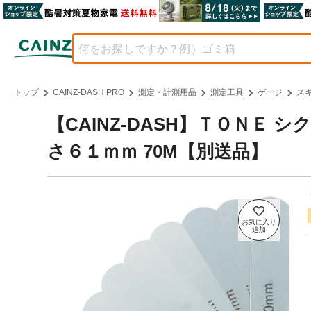
トップ
CAINZ-DASH PRO
測定・計測用品
測定工具
ゲージ
ス
【CAINZ-DASH】ＴＯＮＥ
さ６１ｍｍ 70M【別送品】