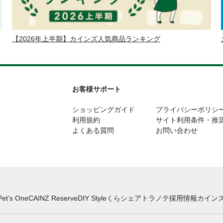
【2026年上半期】カインズ人気商品ランキング
お客様サポート
ショッピングガイド
プライバシーポリシ
利用規約
サイト利用条件・推
よくある質問
お問い合わせ
Pet’s One
CAINZ Reserve
DIY Style
くらシェア
トラノテ
採用情報
カインズ