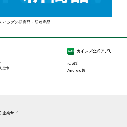
カインズの新商品・新着商品
カインズ公式アプリ
ー
iOS版
奨環境
Android版
 企業サイト