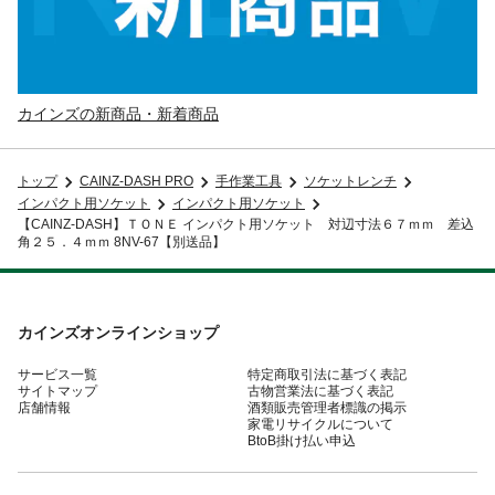
カインズの新商品・新着商品
トップ
CAINZ-DASH PRO
手作業工具
ソケットレンチ
インパクト用ソケット
インパクト用ソケット
【CAINZ-DASH】ＴＯＮＥ インパクト用ソケット 対辺寸法６７ｍｍ 差込
角２５．４ｍｍ 8NV-67【別送品】
カインズオンラインショップ
サービス一覧
特定商取引法に基づく表記
サイトマップ
古物営業法に基づく表記
店舗情報
酒類販売管理者標識の掲示
家電リサイクルについて
BtoB掛け払い申込