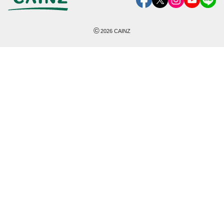
©
2026
CAINZ