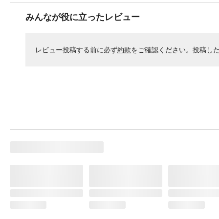
みんなが役に立ったレビュー
レビュー投稿する前に必ず
約款
をご確認ください。投稿し