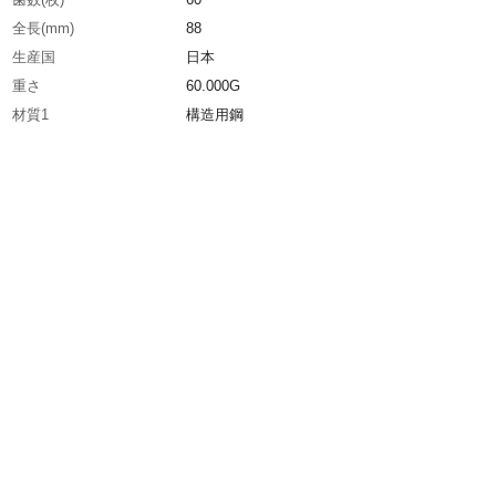
全長(mm)
88
生産国
日本
重さ
60.000G
材質1
構造用鋼