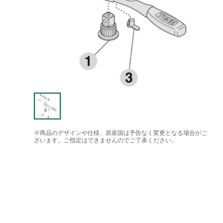
※商品のデザインや仕様、原産国は予告なく変更となる場合がご
ざいます。ご指定はできませんのでご了承ください。