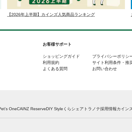
【2026年上半期】カインズ人気商品ランキング
お客様サポート
ショッピングガイド
プライバシーポリシ
利用規約
サイト利用条件・推
よくある質問
お問い合わせ
Pet’s One
CAINZ Reserve
DIY Style
くらシェア
トラノテ
採用情報
カインズ