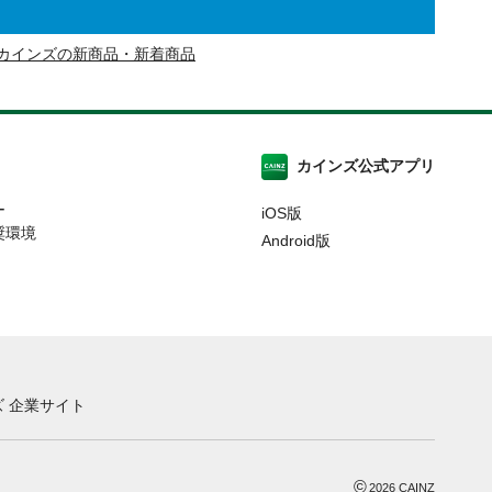
カインズの新商品・新着商品
カインズ公式アプリ
ー
iOS版
奨環境
Android版
 企業サイト
©
2026
CAINZ