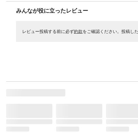
みんなが役に立ったレビュー
レビュー投稿する前に必ず
約款
をご確認ください。投稿し