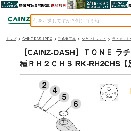
トップ
CAINZ-DASH PRO
手作業工具
ソケットレンチ
ラチェット
【CAINZ-DASH】ＴＯＮＥ
種ＲＨ２ＣＨＳ RK-RH2CHS