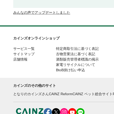
みんなの声でアップデートしました
カインズオンラインショップ
サービス一覧
特定商取引法に基づく表記
サイトマップ
古物営業法に基づく表記
店舗情報
酒類販売管理者標識の掲示
家電リサイクルについて
BtoB掛け払い申込
カインズのその他のサイト
となりのカインズさん
CAINZ Reform
CAINZ ペット総合サイト