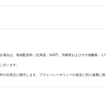
場合は、地域配送料（北海道：500円、沖縄県およびその他離島：1,
ございます。
外の出荷元に開示します。プライバシーポリシーの規定に則り厳重に取