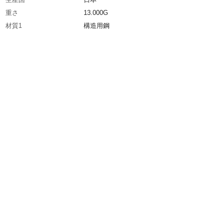
重さ
13.000G
材質1
構造用鋼