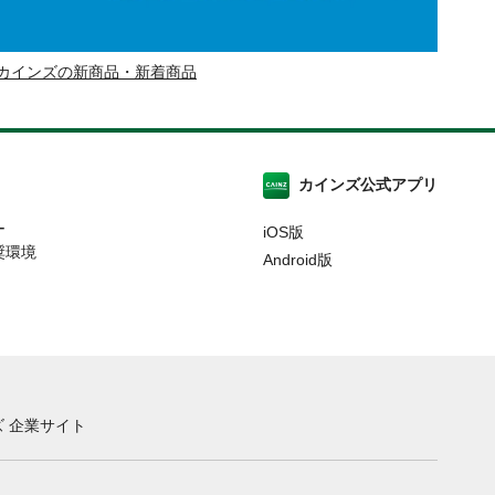
カインズの新商品・新着商品
カインズ公式アプリ
ー
iOS版
奨環境
Android版
 企業サイト