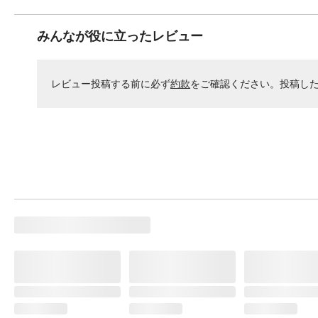
みんなが役に立ったレビュー
レビュー投稿する前に必ず
約款
をご確認ください。投稿し