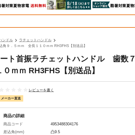
ハンドル
ラチェットハンドル
差込角９．５ｍｍ 全長１１０ｍｍ RH3FHS【別送品】
 ショート首振ラチェットハンドル 歯数
ｍｍ RH3FHS【別送品】
レビューを書く
メーカー直送
商品の詳細
商品コード
4953488304176
差込角(mm)
凸9.5