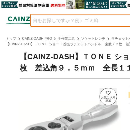
トップ
CAINZ-DASH PRO
手作業工具
ソケットレンチ
ラチェット
【CAINZ-DASH】ＴＯＮＥ ショート首振ラチェットハンドル 歯数７２枚 
【CAINZ-DASH】ＴＯＮＥ
枚 差込角９．５ｍｍ 全長１１０