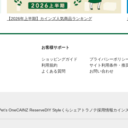
【2026年上半期】カインズ人気商品ランキング
お客様サポート
ショッピングガイド
プライバシーポリシ
利用規約
サイト利用条件・推
よくある質問
お問い合わせ
Pet’s One
CAINZ Reserve
DIY Style
くらシェア
トラノテ
採用情報
カインズ