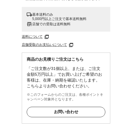
基本送料のみ
5,000円以上ご注文で基本送料無料
店舗での受取は送料無料
送料について
店舗受取のお支払いについて
商品のお見積りご注文はこちら
「ご注文数が31個以上、または、ご注文
金額5万円以上」でお買い上げご希望のお
客様は、在庫・納期を確認いたします。
こちらよりお問い合わせください。
※このフォームからのご注文は、各種ポイントキ
ャンペーン対象外となります。
お問い合わせ