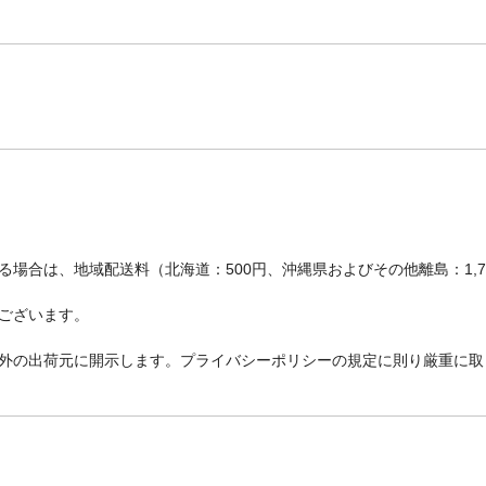
場合は、地域配送料（北海道：500円、沖縄県およびその他離島：1,
ございます。
外の出荷元に開示します。プライバシーポリシーの規定に則り厳重に取