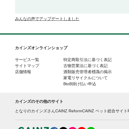
みんなの声でアップデートしました
カインズオンラインショップ
サービス一覧
特定商取引法に基づく表記
サイトマップ
古物営業法に基づく表記
店舗情報
酒類販売管理者標識の掲示
家電リサイクルについて
BtoB掛け払い申込
カインズのその他のサイト
となりのカインズさん
CAINZ Reform
CAINZ ペット総合サイト