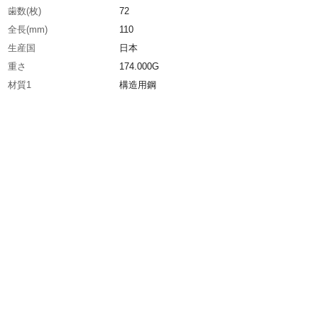
歯数(枚)
72
全長(mm)
110
生産国
日本
重さ
174.000G
材質1
構造用鋼