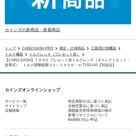
カインズの新商品・新着商品
トップ
CAINZ-DASH PRO
測定・計測用品
工業用計測機器
トルク機器
トルクレンチ（プレセット形）
【CAINZ-DASH】ＴＯＮＥ プレセット形トルクレンチ（ダイレクトセット・
差替式） トルク調整範囲３０～１４０Ｎ・ｍ T15D140【別送品】
カインズオンラインショップ
サービス一覧
特定商取引法に基づく表記
サイトマップ
古物営業法に基づく表記
店舗情報
酒類販売管理者標識の掲示
家電リサイクルについて
BtoB掛け払い申込