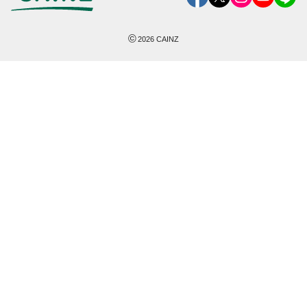
©
2026
CAINZ