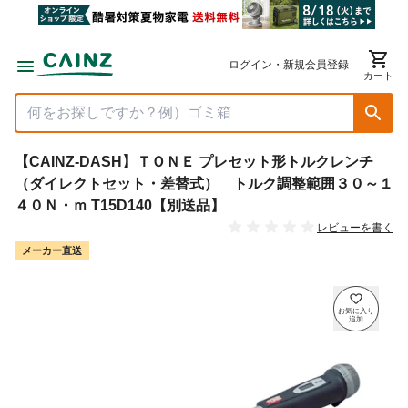
ログイン・新規会員登録
カート
【CAINZ-DASH】ＴＯＮＥ プレセット形トルクレンチ
（ダイレクトセット・差替式） トルク調整範囲３０～１
４０Ｎ・ｍ T15D140【別送品】
レビューを書く
メーカー直送