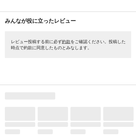
みんなが役に立ったレビュー
レビュー投稿する前に必ず
約款
をご確認ください。投稿した
時点で約款に同意したものとみなします。