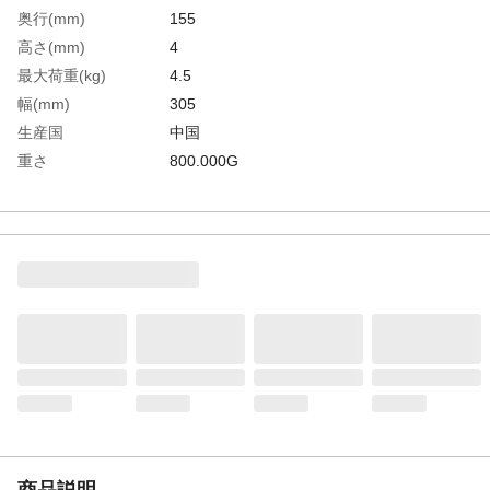
奥行(mm)
155
高さ(mm)
4
最大荷重(kg)
4.5
幅(mm)
305
生産国
中国
重さ
800.000G
材質1
ステンレス
商品説明