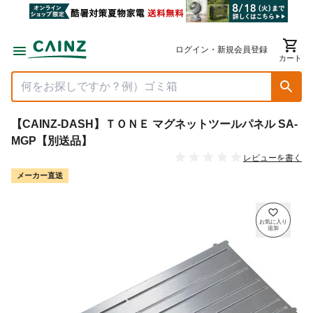
ログイン・新規会員登録
カート
【CAINZ-DASH】ＴＯＮＥ マグネットツールパネル SA-
MGP【別送品】
レビューを書く
メーカー直送