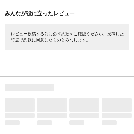
みんなが役に立ったレビュー
レビュー投稿する前に必ず
約款
をご確認ください。投稿した
時点で約款に同意したものとみなします。