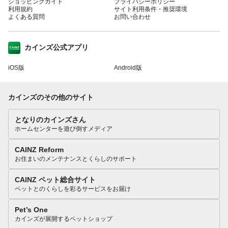
ショッピングガイド
プライバシーポリシー
利用規約
サイト利用条件・推奨環境
よくある質問
お問い合わせ
カインズ公式アプリ
iOS版
Android版
カインズのその他のサイト
となりのカインズさん
ホームセンターを遊び倒すメディア
CAINZ Reform
お住まいのメンテナンスとくらしのサポート
CAINZ ペット総合サイト
ペットとのくらしを彩るサービスをお届け
Pet’s One
カインズが展開するペットショップ