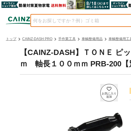
トップ
CAINZ-DASH PRO
手作業工具
車輌整備用品
車輌整備用工
【CAINZ-DASH】ＴＯＮＥ
ｍ 軸長１００ｍｍ PRB-200