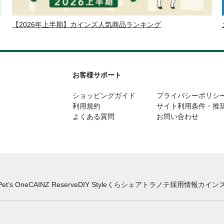
【2026年上半期】カインズ人気商品ランキング
お客様サポート
ショッピングガイド
プライバシーポリシ
利用規約
サイト利用条件・推
よくある質問
お問い合わせ
Pet’s One
CAINZ Reserve
DIY Style
くらシェア
トラノテ
採用情報
カインズ