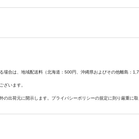
場合は、地域配送料（北海道：500円、沖縄県およびその他離島：1,
ございます。
外の出荷元に開示します。プライバシーポリシーの規定に則り厳重に取