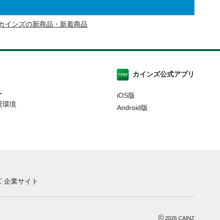
カインズの新商品・新着商品
カインズ公式アプリ
ー
iOS版
奨環境
Android版
 企業サイト
©
2026
CAINZ