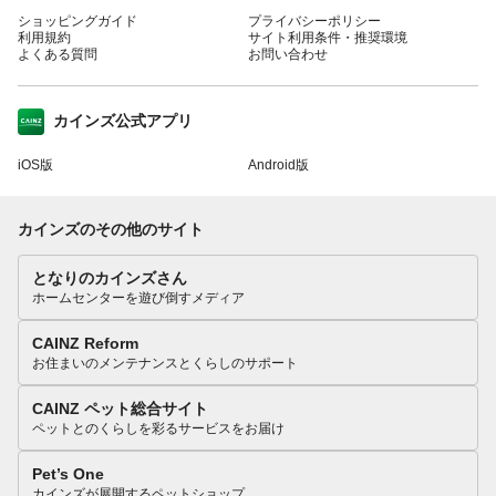
ショッピングガイド
プライバシーポリシー
利用規約
サイト利用条件・推奨環境
よくある質問
お問い合わせ
カインズ公式アプリ
iOS版
Android版
カインズのその他のサイト
となりのカインズさん
ホームセンターを遊び倒すメディア
CAINZ Reform
お住まいのメンテナンスとくらしのサポート
CAINZ ペット総合サイト
ペットとのくらしを彩るサービスをお届け
Pet’s One
カインズが展開するペットショップ