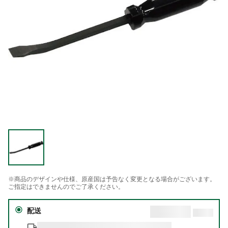
※商品のデザインや仕様、原産国は予告なく変更となる場合がございます。
ご指定はできませんのでご了承ください。
配送