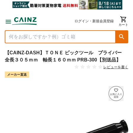
ログイン・新規会員登録
カート
【CAINZ-DASH】ＴＯＮＥ ピックツール プライバー
全長３０５ｍｍ 軸長１６０ｍｍ PRB-300【別送品】
レビューを書く
メーカー直送