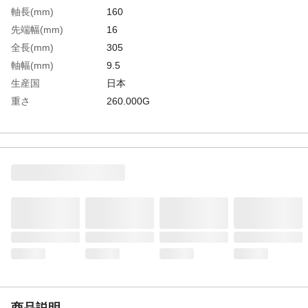
軸長(mm)
160
先端幅(mm)
16
全長(mm)
305
軸幅(mm)
9.5
生産国
日本
重さ
260.000G
商品説明