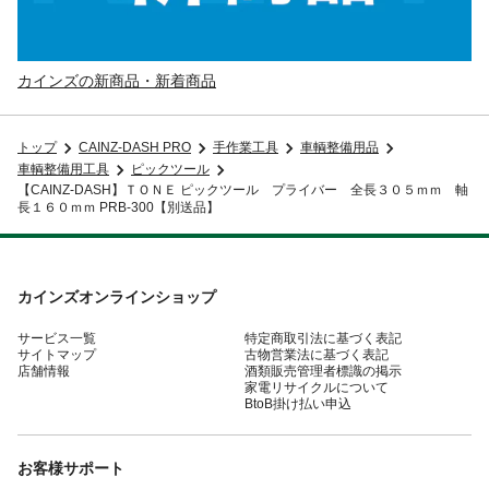
カインズの新商品・新着商品
トップ
CAINZ-DASH PRO
手作業工具
車輌整備用品
車輌整備用工具
ピックツール
【CAINZ-DASH】ＴＯＮＥ ピックツール プライバー 全長３０５ｍｍ 軸
長１６０ｍｍ PRB-300【別送品】
カインズオンラインショップ
サービス一覧
特定商取引法に基づく表記
サイトマップ
古物営業法に基づく表記
店舗情報
酒類販売管理者標識の掲示
家電リサイクルについて
BtoB掛け払い申込
お客様サポート