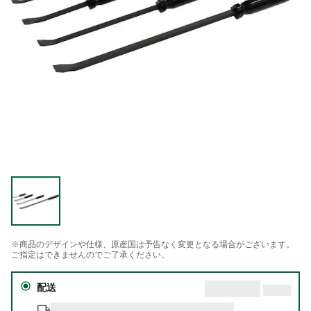
※商品のデザインや仕様、原産国は予告なく変更となる場合がございます。
ご指定はできませんのでご了承ください。
配送