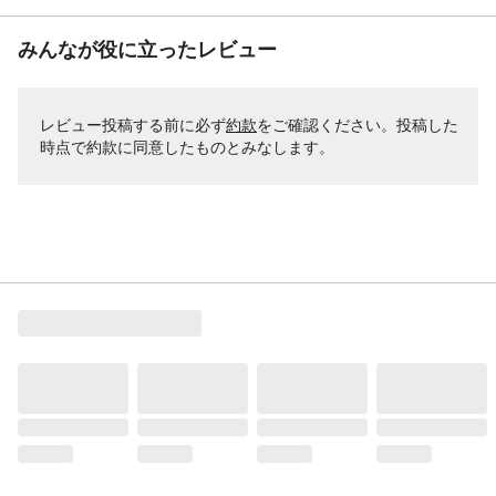
みんなが役に立ったレビュー
レビュー投稿する前に必ず
約款
をご確認ください。投稿した
時点で約款に同意したものとみなします。