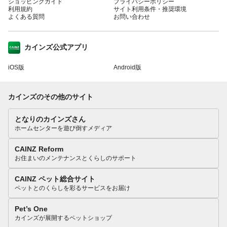
ショッピングガイド
プライバシーポリシー
利用規約
サイト利用条件・推奨環境
よくある質問
お問い合わせ
カインズ公式アプリ
iOS版
Android版
カインズのその他のサイト
となりのカインズさん
ホームセンターを遊び倒すメディア
CAINZ Reform
お住まいのメンテナンスとくらしのサポート
CAINZ ペット総合サイト
ペットとのくらしを彩るサービスをお届け
Pet’s One
カインズが展開するペットショップ