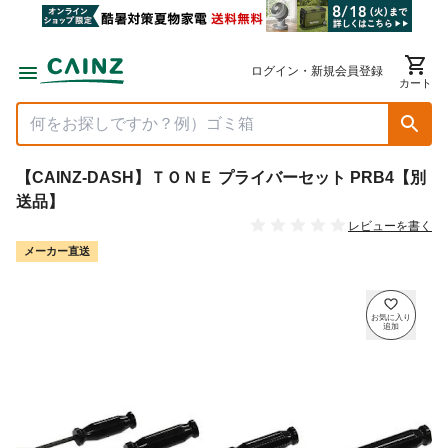
ログイン・新規会員登録
カート
【CAINZ-DASH】ＴＯＮＥ プライバーセット PRB4【別
送品】
レビューを書く
メーカー直送