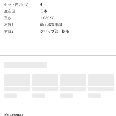
セット内容(点)
4
生産国
日本
重さ
1.630KG
材質1
軸：構造用鋼
材質2
グリップ部：樹脂
商品説明