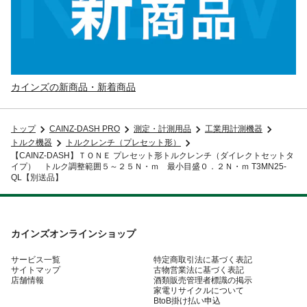
カインズの新商品・新着商品
トップ
CAINZ-DASH PRO
測定・計測用品
工業用計測機器
トルク機器
トルクレンチ（プレセット形）
【CAINZ-DASH】ＴＯＮＥ プレセット形トルクレンチ（ダイレクトセットタ
イプ） トルク調整範囲５～２５Ｎ・ｍ 最小目盛０．２Ｎ・ｍ T3MN25-
QL【別送品】
カインズオンラインショップ
サービス一覧
特定商取引法に基づく表記
サイトマップ
古物営業法に基づく表記
店舗情報
酒類販売管理者標識の掲示
家電リサイクルについて
BtoB掛け払い申込