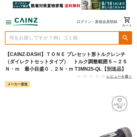
ログイン・新規会員登録
カート
【CAINZ-DASH】ＴＯＮＥ プレセット形トルクレンチ
（ダイレクトセットタイプ） トルク調整範囲５～２５
Ｎ・ｍ 最小目盛０．２Ｎ・ｍ T3MN25-QL【別送品】
レビューを書く
メーカー直送