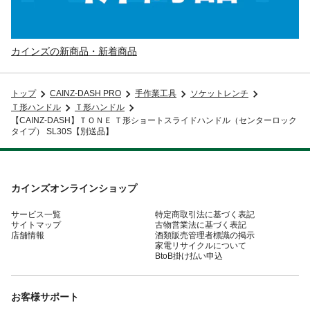
カインズの新商品・新着商品
トップ
CAINZ-DASH PRO
手作業工具
ソケットレンチ
Ｔ形ハンドル
Ｔ形ハンドル
【CAINZ-DASH】ＴＯＮＥ Ｔ形ショートスライドハンドル（センターロック
タイプ） SL30S【別送品】
カインズオンラインショップ
サービス一覧
特定商取引法に基づく表記
サイトマップ
古物営業法に基づく表記
店舗情報
酒類販売管理者標識の掲示
家電リサイクルについて
BtoB掛け払い申込
お客様サポート