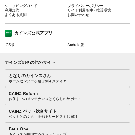
ショッピングガイド
プライバシーポリシー
利用規約
サイト利用条件・推奨環境
よくある質問
お問い合わせ
カインズ公式アプリ
iOS版
Android版
カインズのその他のサイト
となりのカインズさん
ホームセンターを遊び倒すメディア
CAINZ Reform
お住まいのメンテナンスとくらしのサポート
CAINZ ペット総合サイト
ペットとのくらしを彩るサービスをお届け
Pet’s One
カインズが展開するペットショップ