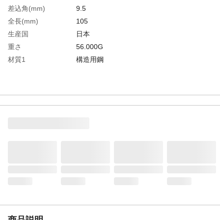
差込角(mm)
9.5
全長(mm)
105
生産国
日本
重さ
56.000G
材質1
構造用鋼
商品説明