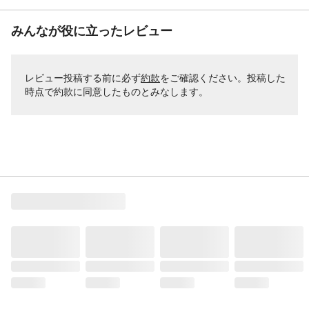
みんなが役に立ったレビュー
レビュー投稿する前に必ず
約款
をご確認ください。投稿した
時点で約款に同意したものとみなします。