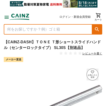
ログイン・新規会員登録
カート
【CAINZ-DASH】ＴＯＮＥ Ｔ形ショートスライドハンド
ル（センターロックタイプ） SL30S【別送品】
レビューを書く
メーカー直送