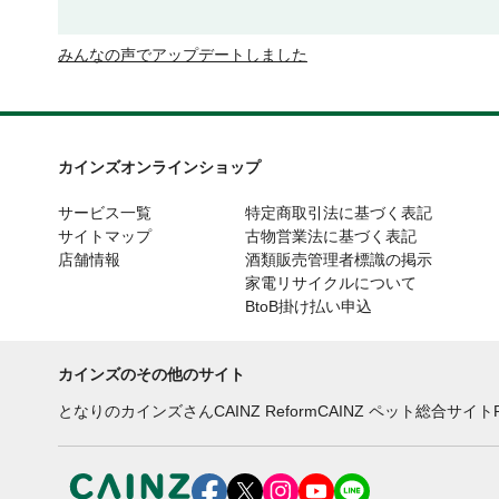
みんなの声でアップデートしました
カインズオンラインショップ
サービス一覧
特定商取引法に基づく表記
サイトマップ
古物営業法に基づく表記
店舗情報
酒類販売管理者標識の掲示
家電リサイクルについて
BtoB掛け払い申込
カインズのその他のサイト
となりのカインズさん
CAINZ Reform
CAINZ ペット総合サイト