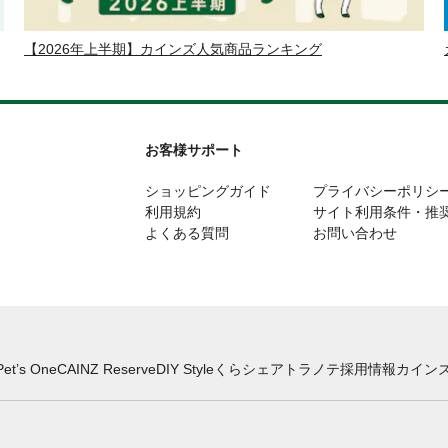
【2026年上半期】カインズ人気商品ランキング
お客様サポート
ショッピングガイド
プライバシーポリシ
利用規約
サイト利用条件・推
よくある質問
お問い合わせ
Pet’s One
CAINZ Reserve
DIY Style
くらシェア
トラノテ
採用情報
カインズ