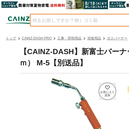
トップ
CAINZ-DASH PRO
工事・照明用品
溶接用品
ガスバーナー
【CAINZ-DASH】新富士バ
ｍ） M-5【別送品】