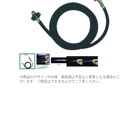
※商品のデザインや仕様、原産国は予告なく変更となる場合がご
ざいます。ご指定はできませんのでご了承ください。