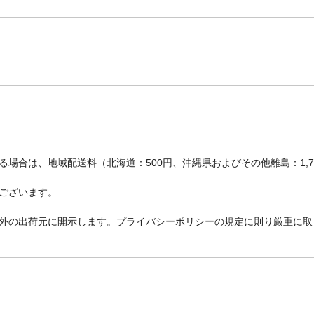
場合は、地域配送料（北海道：500円、沖縄県およびその他離島：1,
ございます。
外の出荷元に開示します。プライバシーポリシーの規定に則り厳重に取