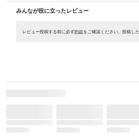
みんなが役に立ったレビュー
レビュー投稿する前に必ず
約款
をご確認ください。投稿し