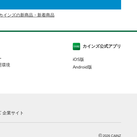
カインズの新商品・新着商品
カインズ公式アプリ
ー
iOS版
奨環境
Android版
 企業サイト
©
2026
CAINZ