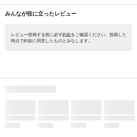
みんなが役に立ったレビュー
レビュー投稿する前に必ず
約款
をご確認ください。投稿した
時点で約款に同意したものとみなします。