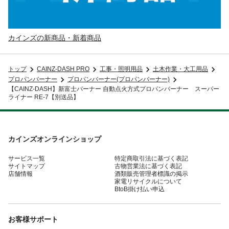
カインズの新商品・新着商品
トップ
CAINZ-DASH PRO
工事・照明用品
土木作業・大工用品
プロパンバーナー
プロパンバーナー(プロパンバーナー)
【CAINZ-DASH】新富士バーナー 自動点火方式プロパンバーナー スーパー
ライナー RE-7【別送品】
カインズオンラインショップ
サービス一覧
特定商取引法に基づく表記
サイトマップ
古物営業法に基づく表記
店舗情報
酒類販売管理者標識の掲示
家電リサイクルについて
BtoB掛け払い申込
お客様サポート