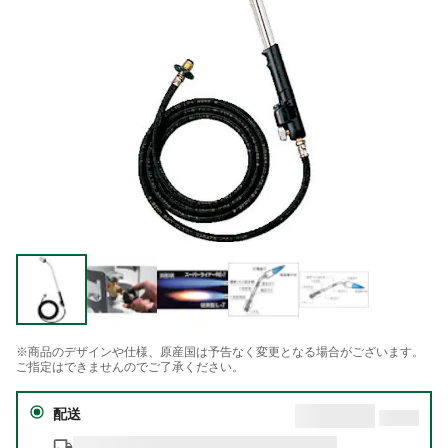
※商品のデザインや仕様、原産国は予告なく変更となる場合がございます。
ご指定はできませんのでご了承ください。
配送