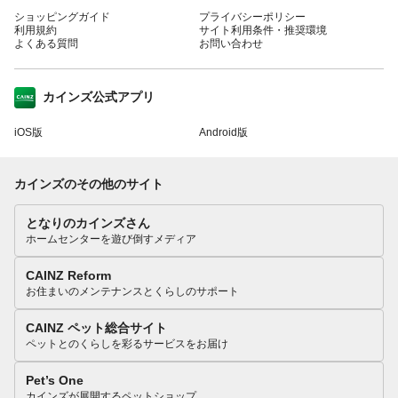
ショッピングガイド
プライバシーポリシー
利用規約
サイト利用条件・推奨環境
よくある質問
お問い合わせ
カインズ公式アプリ
iOS版
Android版
カインズのその他のサイト
となりのカインズさん
ホームセンターを遊び倒すメディア
CAINZ Reform
お住まいのメンテナンスとくらしのサポート
CAINZ ペット総合サイト
ペットとのくらしを彩るサービスをお届け
Pet’s One
カインズが展開するペットショップ