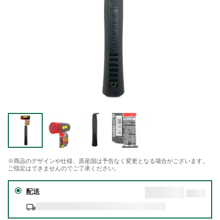
※商品のデザインや仕様、原産国は予告なく変更となる場合がございます。
ご指定はできませんのでご了承ください。
配送