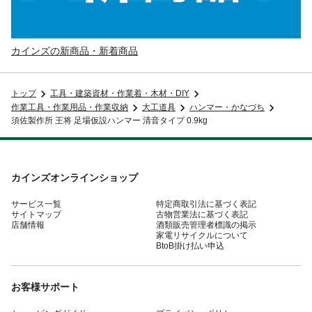
カインズの新商品・新着商品
トップ
工具・建築資材・作業着・木材・DIY
作業工具・作業用品・作業収納
大工道具
ハンマー・かなづち
須佐製作所 王将 足場仮設ハンマー 清音タイプ 0.9kg
カインズオンラインショップ
サービス一覧
特定商取引法に基づく表記
サイトマップ
古物営業法に基づく表記
店舗情報
酒類販売管理者標識の掲示
家電リサイクルについて
BtoB掛け払い申込
お客様サポート