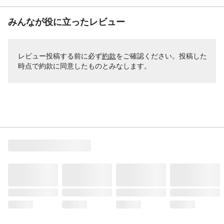
みんなが役に立ったレビュー
レビュー投稿する前に必ず
約款
をご確認ください。投稿した
時点で約款に同意したものとみなします。