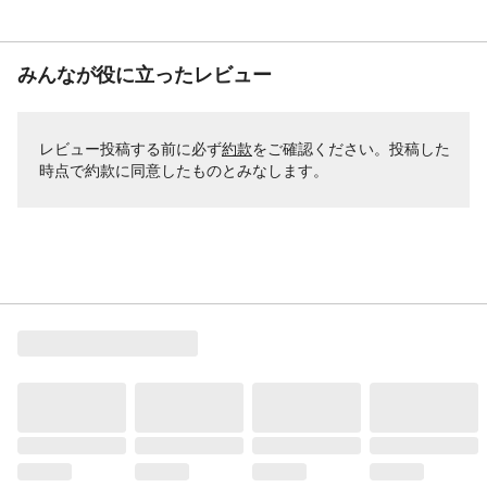
みんなが役に立ったレビュー
レビュー投稿する前に必ず
約款
をご確認ください。投稿した
時点で約款に同意したものとみなします。