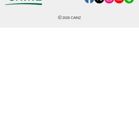
©
2026
CAINZ