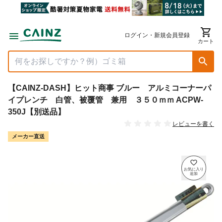
ログイン・新規会員登録
カート
【CAINZ-DASH】ヒット商事 ブルー アルミコーナーパ
イプレンチ 白管、被覆管 兼用 ３５０ｍｍ ACPW-
350J【別送品】
レビューを書く
メーカー直送