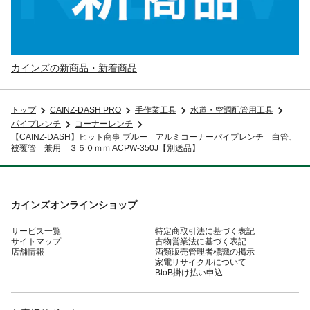
カインズの新商品・新着商品
トップ
CAINZ-DASH PRO
手作業工具
水道・空調配管用工具
パイプレンチ
コーナーレンチ
【CAINZ-DASH】ヒット商事 ブルー アルミコーナーパイプレンチ 白管、
被覆管 兼用 ３５０ｍｍ ACPW-350J【別送品】
カインズオンラインショップ
サービス一覧
特定商取引法に基づく表記
サイトマップ
古物営業法に基づく表記
店舗情報
酒類販売管理者標識の掲示
家電リサイクルについて
BtoB掛け払い申込