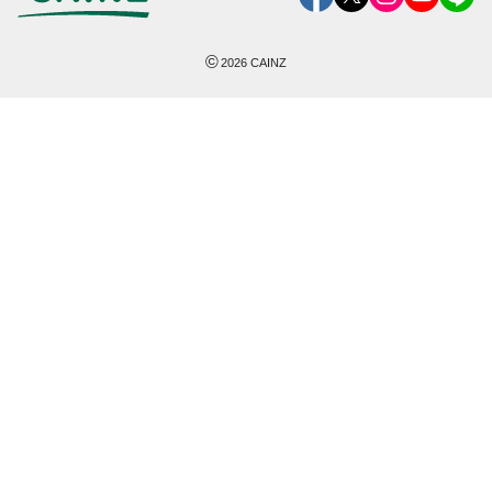
©
2026
CAINZ