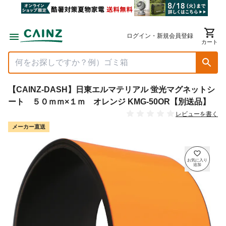
ログイン・新規会員登録
カート
【CAINZ-DASH】日東エルマテリアル 蛍光マグネットシ
ート ５０ｍｍ×１ｍ オレンジ KMG-50OR【別送品】
レビューを書く
メーカー直送