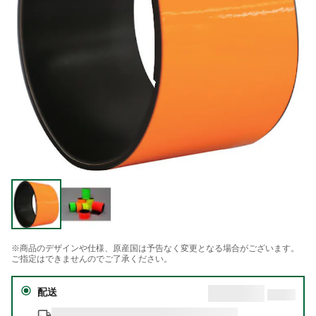
※商品のデザインや仕様、原産国は予告なく変更となる場合がございます。
ご指定はできませんのでご了承ください。
配送