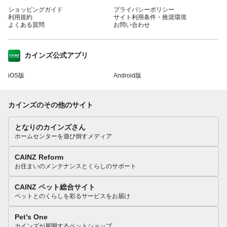
ショッピングガイド
プライバシーポリシー
利用規約
サイト利用条件・推奨環境
よくある質問
お問い合わせ
カインズ公式アプリ
iOS版
Android版
カインズのその他のサイト
となりのカインズさん
ホームセンターを遊び倒すメディア
CAINZ Reform
お住まいのメンテナンスとくらしのサポート
CAINZ ペット総合サイト
ペットとのくらしを彩るサービスをお届け
Pet’s One
カインズが展開するペットショップ