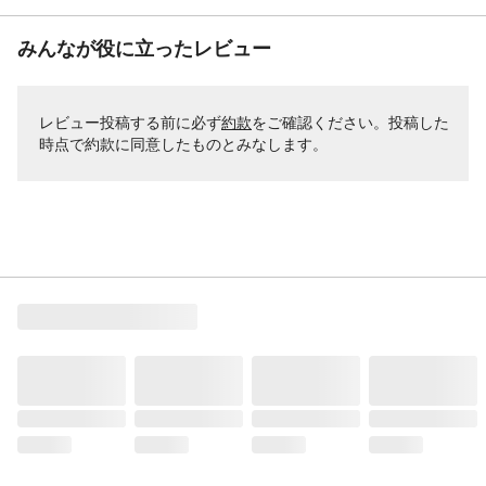
みんなが役に立ったレビュー
レビュー投稿する前に必ず
約款
をご確認ください。投稿した
時点で約款に同意したものとみなします。