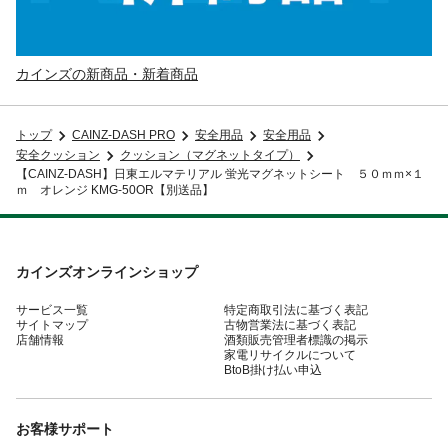
カインズの新商品・新着商品
トップ
CAINZ-DASH PRO
安全用品
安全用品
安全クッション
クッション（マグネットタイプ）
【CAINZ-DASH】日東エルマテリアル 蛍光マグネットシート ５０ｍｍ×１
ｍ オレンジ KMG-50OR【別送品】
カインズオンラインショップ
サービス一覧
特定商取引法に基づく表記
サイトマップ
古物営業法に基づく表記
店舗情報
酒類販売管理者標識の掲示
家電リサイクルについて
BtoB掛け払い申込
お客様サポート