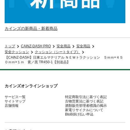
カインズの新商品・新着商品
トップ
CAINZ-DASH PRO
安全用品
安全用品
安全クッション
クッション（シートタイプ）
【CAINZ-DASH】日東エルマテリアル ＮＥＷトラクッション ５ｍｍ×４５
０ｍｍ×１ｍ 黄／黒 TR450-1【別送品】
カインズオンラインショップ
サービス一覧
特定商取引法に基づく表記
サイトマップ
古物営業法に基づく表記
店舗情報
酒類販売管理者標識の掲示
家電リサイクルについて
BtoB掛け払い申込