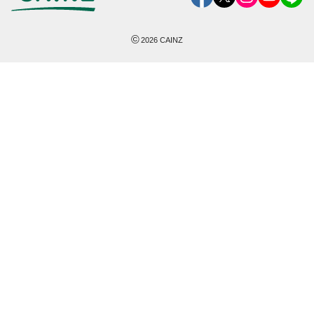
©
2026
CAINZ