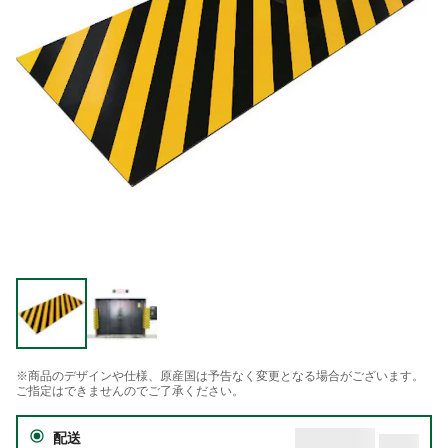
※商品のデザインや仕様、原産国は予告なく変更となる場合がございます。
ご指定はできませんのでご了承ください。
配送