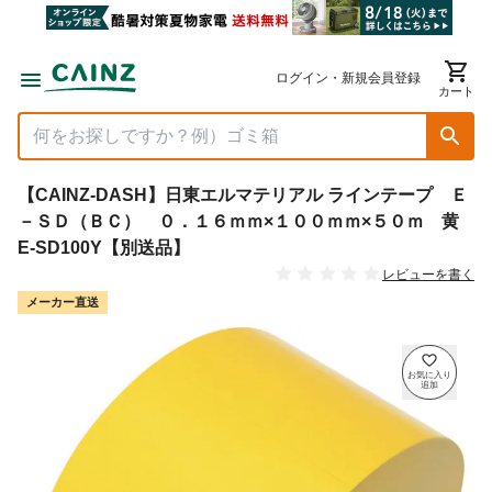
ログイン・新規会員登録
カート
【CAINZ-DASH】日東エルマテリアル ラインテープ Ｅ
－ＳＤ（ＢＣ） ０．１６ｍｍ×１００ｍｍ×５０ｍ 黄
E-SD100Y【別送品】
レビューを書く
メーカー直送