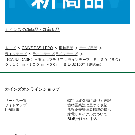
カインズの新商品・新着商品
トップ
CAINZ-DASH PRO
梱包用品
テープ用品
ラインテープ
ラインテープ(ラインテープ)
【CAINZ-DASH】日東エルマテリアル ラインテープ Ｅ－ＳＤ（ＢＣ）
０．１６ｍｍ×１００ｍｍ×５０ｍ 黄 E-SD100Y【別送品】
カインズオンラインショップ
サービス一覧
特定商取引法に基づく表記
サイトマップ
古物営業法に基づく表記
店舗情報
酒類販売管理者標識の掲示
家電リサイクルについて
BtoB掛け払い申込