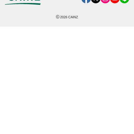
©
2026
CAINZ