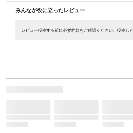
みんなが役に立ったレビュー
レビュー投稿する前に必ず
約款
をご確認ください。投稿し