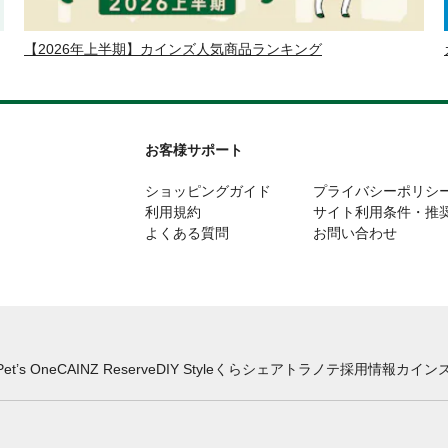
【2026年上半期】カインズ人気商品ランキング
お客様サポート
ショッピングガイド
プライバシーポリシ
利用規約
サイト利用条件・推
よくある質問
お問い合わせ
Pet’s One
CAINZ Reserve
DIY Style
くらシェア
トラノテ
採用情報
カインズ