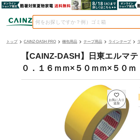
トップ
CAINZ-DASH PRO
梱包用品
テープ用品
ラインテープ
【CAINZ-DASH】日東エ
０．１６ｍｍ×５０ｍｍ×５０ｍ 黄