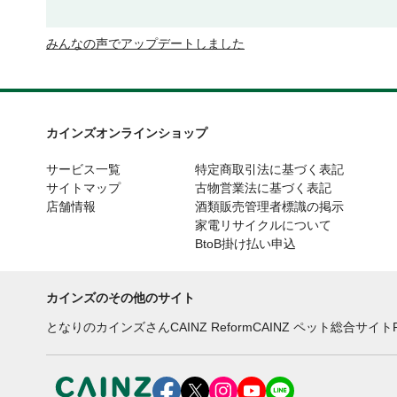
みんなの声でアップデートしました
カインズオンラインショップ
サービス一覧
特定商取引法に基づく表記
サイトマップ
古物営業法に基づく表記
店舗情報
酒類販売管理者標識の掲示
家電リサイクルについて
BtoB掛け払い申込
カインズのその他のサイト
となりのカインズさん
CAINZ Reform
CAINZ ペット総合サイト