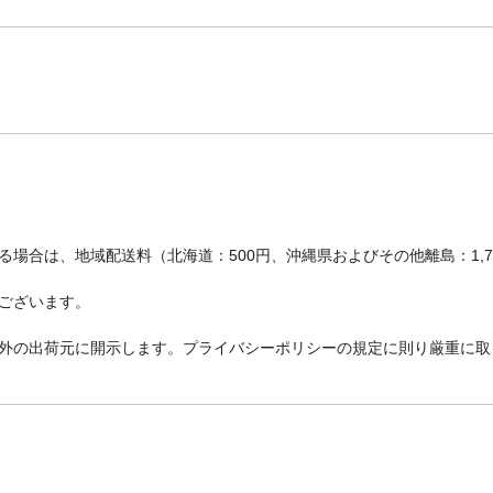
場合は、地域配送料（北海道：500円、沖縄県およびその他離島：1,
ございます。
外の出荷元に開示します。プライバシーポリシーの規定に則り厳重に取