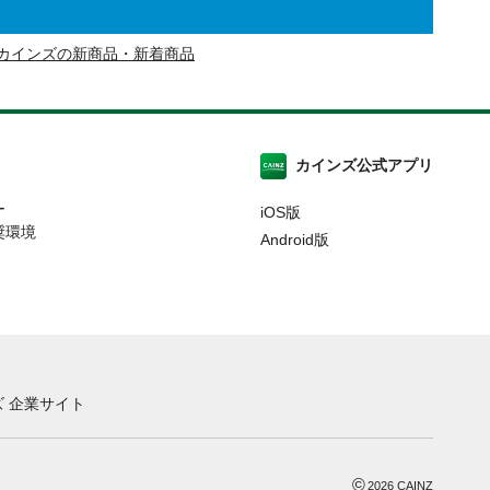
カインズの新商品・新着商品
カインズ公式アプリ
ー
iOS版
奨環境
Android版
 企業サイト
©
2026
CAINZ