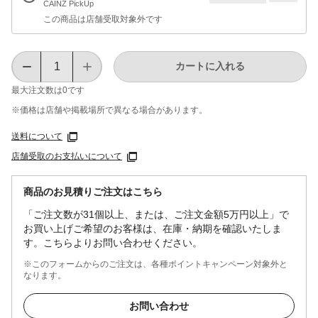
CAINZ PickUp
この商品は店舗受取対象外です
カートに入れる
最大注文数は
0
です
※価格は​店舗や​掲載場所で​異なる​場合が​あります。
送料について
店舗受取のお支払いについて
商品のお見積りご注文はこちら
「ご注文数が31個以上、または、ご注文金額5万円以上」で
お買い上げご希望のお客様は、在庫・納期を確認いたしま
す。こちらよりお問い合わせください。
※このフォームからのご注文は、各種ポイントキャンペーン対象外と
なります。
お問い合わせ