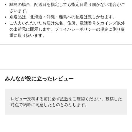
離島の場合、配送日を指定しても指定日通り届かない場合がご
ざいます。
別送品は、北海道・沖縄・離島への配送は致しかねます。
ご入力いただいたお届け先名、住所、電話番号をカインズ以外
の出荷元に開示します。プライバシーポリシーの規定に則り厳
重に取り扱います。
みんなが役に立ったレビュー
レビュー投稿する前に必ず
約款
をご確認ください。投稿した
時点で約款に同意したものとみなします。