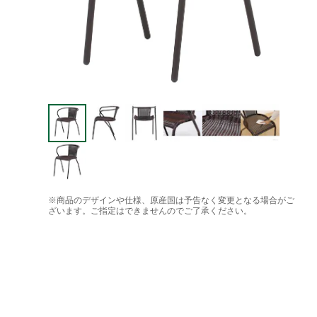
※商品のデザインや仕様、原産国は予告なく変更となる場合がご
ざいます。ご指定はできませんのでご了承ください。