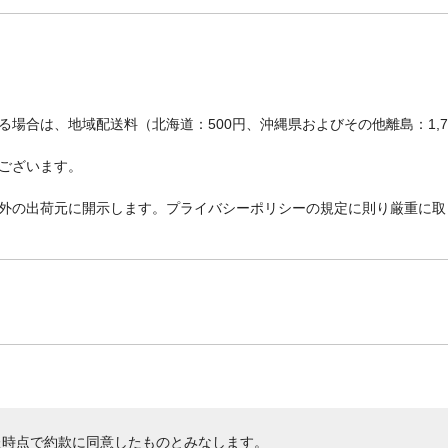
場合は、地域配送料（北海道：500円、沖縄県およびその他離島：1,
ございます。
外の出荷元に開示します。プライバシーポリシーの規定に則り厳重に取
た時点で約款に同意したものとみなします。