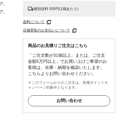
ア。
個別送料 500円(1個あたり)
ア。
送料について
店舗受取のお支払いについて
商品のお見積りご注文はこちら
「ご注文数が31個以上、または、ご注文
金額5万円以上」でお買い上げご希望のお
下さ
客様は、在庫・納期を確認いたします。
こちらよりお問い合わせください。
※このフォームからのご注文は、各種ポイントキ
ャンペーン対象外となります。
お問い合わせ