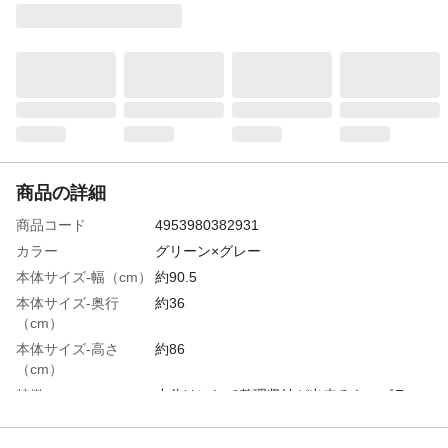
商品の詳細
商品コード
4953980382931
カラー
グリーン×グレー
本体サイズ-幅（cm）
約90.5
本体サイズ-奥行
約36
（cm）
本体サイズ-高さ
約86
（cm）
特徴
小分けにして整理収納が出来るキッズラッ
ク。移動に便利なキャスター付き。
組立目安時間（分）
10