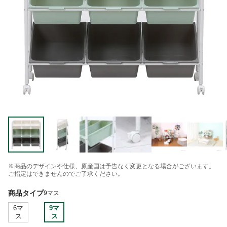
※商品のデザインや仕様、原産国は予告なく変更となる場合がございます。
ご指定はできませんのでご了承ください。
商品タイプ
9マス
6マ
9マ
ス
ス