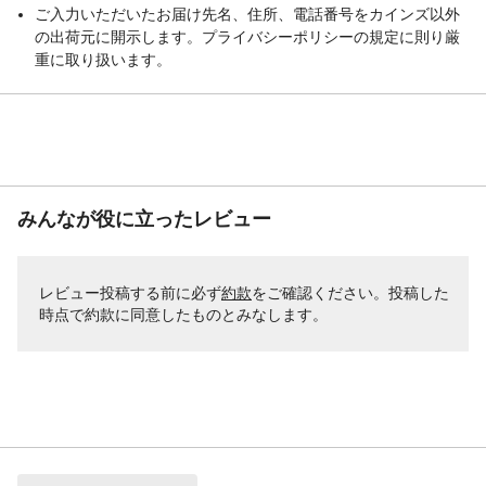
ご入力いただいたお届け先名、住所、電話番号をカインズ以外
の出荷元に開示します。プライバシーポリシーの規定に則り厳
重に取り扱います。
みんなが役に立ったレビュー
レビュー投稿する前に必ず
約款
をご確認ください。投稿した
時点で約款に同意したものとみなします。