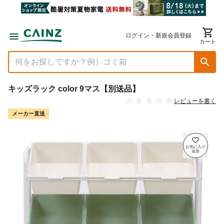
ログイン・新規会員登録
カート
キッズラック color 9マス【別送品】
レビューを書く
メーカー直送