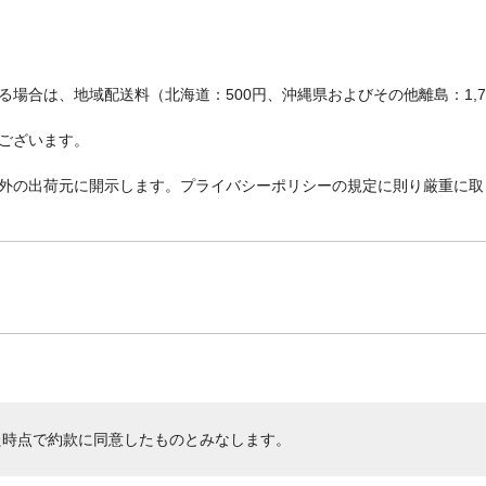
場合は、地域配送料（北海道：500円、沖縄県およびその他離島：1,
ございます。
外の出荷元に開示します。プライバシーポリシーの規定に則り厳重に取
た時点で約款に同意したものとみなします。