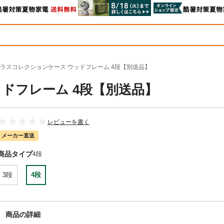
ラスコレクションケース ウッドフレーム 4段【別送品】
ドフレーム 4段【別送品】
レビューを書く
メーカー直送
商品タイプ
4段
3段
4段
商品の詳細