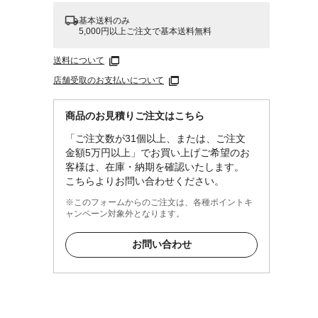
基本送料のみ
5,000円以上ご注文で基本送料無料
送料について
店舗受取のお支払いについて
商品のお見積りご注文はこちら
「ご注文数が31個以上、または、ご注文
金額5万円以上」でお買い上げご希望のお
客様は、在庫・納期を確認いたします。
こちらよりお問い合わせください。
ション
てもお
※このフォームからのご注文は、各種ポイントキ
ャンペーン対象外となります。
お問い合わせ
強化ガ