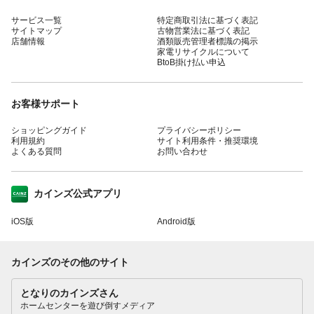
サービス一覧
特定商取引法に基づく表記
サイトマップ
古物営業法に基づく表記
店舗情報
酒類販売管理者標識の掲示
家電リサイクルについて
BtoB掛け払い申込
お客様サポート
ショッピングガイド
プライバシーポリシー
利用規約
サイト利用条件・推奨環境
よくある質問
お問い合わせ
カインズ公式アプリ
iOS版
Android版
カインズのその他のサイト
となりのカインズさん
ホームセンターを遊び倒すメディア