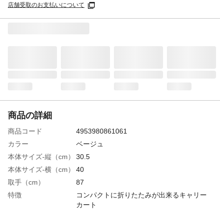
店舗受取のお支払いについて
商品の詳細
商品コード
4953980861061
カラー
ベージュ
本体サイズ-縦（cm）
30.5
本体サイズ-横（cm）
40
取手（cm）
87
特徴
コンパクトに折りたたみが出来るキャリー
カート
容量
内寸：約幅35x奥行24x高さ30cm