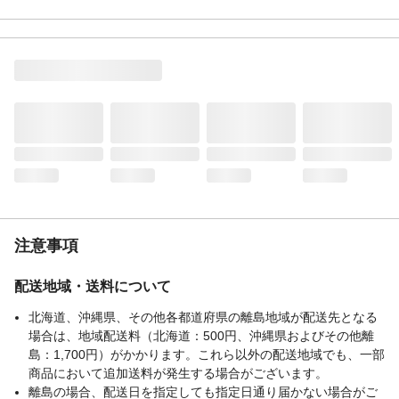
材質・素材
ポリプロピレン,ABS,鉄
耐荷重（kg）
25
生産国
中国
注意事項
配送地域・送料について
北海道、沖縄県、その他各都道府県の離島地域が配送先となる
場合は、地域配送料（北海道：500円、沖縄県およびその他離
島：1,700円）がかかります。これら以外の配送地域でも、一部
商品において追加送料が発生する場合がございます。
離島の場合、配送日を指定しても指定日通り届かない場合がご