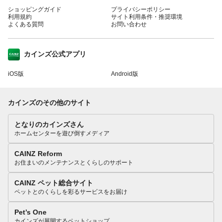
ショッピングガイド
プライバシーポリシー
利用規約
サイト利用条件・推奨環境
よくある質問
お問い合わせ
カインズ公式アプリ
iOS版
Android版
カインズのその他のサイト
となりのカインズさん
ホームセンターを遊び倒すメディア
CAINZ Reform
お住まいのメンテナンスとくらしのサポート
CAINZ ペット総合サイト
ペットとのくらしを彩るサービスをお届け
Pet’s One
カインズが展開するペットショップ