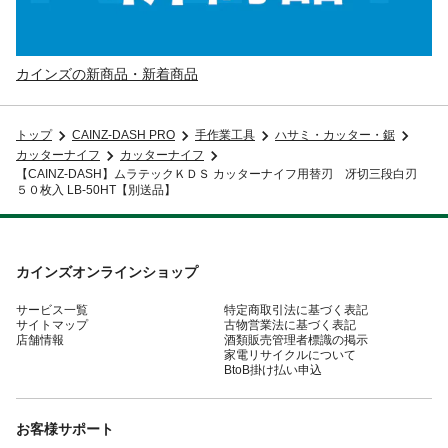
カインズの新商品・新着商品
トップ
CAINZ-DASH PRO
手作業工具
ハサミ・カッター・鋸
カッターナイフ
カッターナイフ
【CAINZ-DASH】ムラテックＫＤＳ カッターナイフ用替刃 冴切三段白刃
５０枚入 LB-50HT【別送品】
カインズオンラインショップ
サービス一覧
特定商取引法に基づく表記
サイトマップ
古物営業法に基づく表記
店舗情報
酒類販売管理者標識の掲示
家電リサイクルについて
BtoB掛け払い申込
お客様サポート