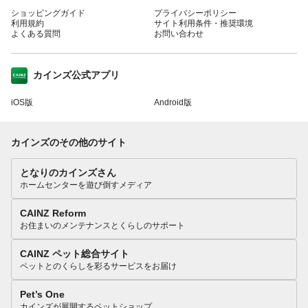
ショッピングガイド
プライバシーポリシー
利用規約
サイト利用条件・推奨環境
よくある質問
お問い合わせ
カインズ公式アプリ
iOS版
Android版
カインズのその他のサイト
となりのカインズさん
ホームセンターを遊び倒すメディア
CAINZ Reform
お住まいのメンテナンスとくらしのサポート
CAINZ ペット総合サイト
ペットとのくらしを彩るサービスをお届け
Pet’s One
カインズが展開するペットショップ