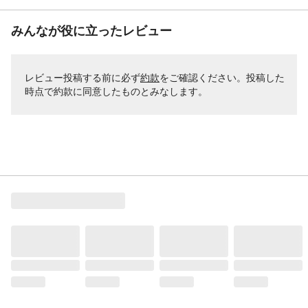
みんなが役に立ったレビュー
レビュー投稿する前に必ず
約款
をご確認ください。投稿した
時点で約款に同意したものとみなします。