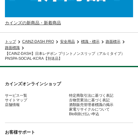
カインズの新商品・新着商品
トップ
CAINZ-DASH PRO
安全用品
標識・標示
路面標示
路面標識
【CAINZ-DASH】日本レヂボン プリントノンスリップ（アルミタイプ）
PNSPA-SOCIAL-KCRA【別送品】
カインズオンラインショップ
サービス一覧
特定商取引法に基づく表記
サイトマップ
古物営業法に基づく表記
店舗情報
酒類販売管理者標識の掲示
家電リサイクルについて
BtoB掛け払い申込
お客様サポート