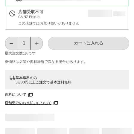
店舗受取不可
CAINZ PickUp
この店舗ではお取り扱いがありません
カートに入れる
最大注文数は
0
です
※価格は​店舗や​掲載場所で​異なる​場合が​あります。
基本送料のみ
5,000円以上ご注文で基本送料無料
送料について
店舗受取のお支払いについて