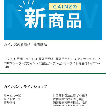
カインズの新商品・新着商品
トップ
照明・ライト
屋外用照明・屋外用ライト
センサーライト
RITEX ソーラー式ワイヤレス連動ガーデンセンサーライト 送受信タイプ W-
640
カインズオンラインショップ
サービス一覧
特定商取引法に基づく表記
サイトマップ
古物営業法に基づく表記
店舗情報
酒類販売管理者標識の掲示