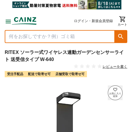
ログイン・新規会員登録
カート
RITEX ソーラー式ワイヤレス連動ガーデンセンサーライ
ト 送受信タイプ W-640
レビューを書く
受注手配品
配送で取寄せ可
店舗受取で取寄せ可