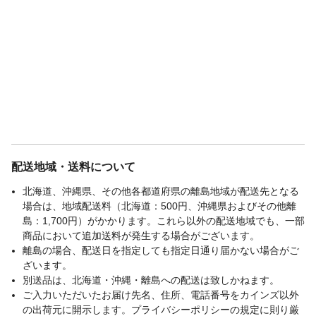
重量
545g（ペグ除く）
電気工事
不要
防水機能
IP35 防雨
明るさ
100㏐
配送地域・送料について
北海道、沖縄県、その他各都道府県の離島地域が配送先となる
場合は、地域配送料（北海道：500円、沖縄県およびその他離
島：1,700円）がかかります。これら以外の配送地域でも、一部
商品において追加送料が発生する場合がございます。
離島の場合、配送日を指定しても指定日通り届かない場合がご
ざいます。
別送品は、北海道・沖縄・離島への配送は致しかねます。
ご入力いただいたお届け先名、住所、電話番号をカインズ以外
の出荷元に開示します。プライバシーポリシーの規定に則り厳