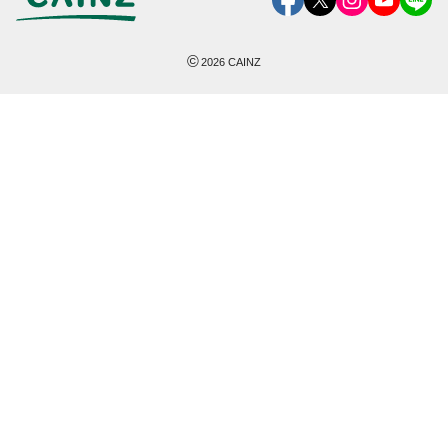
©
2026
CAINZ