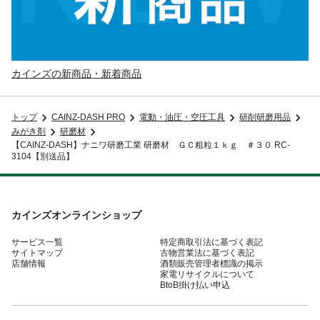
カインズの新商品・新着商品
トップ
CAINZ-DASH PRO
電動・油圧・空圧工具
研削研磨用品
みがき剤
研磨材
【CAINZ-DASH】ナニワ研磨工業 研磨材 ＧＣ粗粒１ｋｇ ＃３０ RC-
3104【別送品】
カインズオンラインショップ
サービス一覧
特定商取引法に基づく表記
サイトマップ
古物営業法に基づく表記
店舗情報
酒類販売管理者標識の掲示
家電リサイクルについて
BtoB掛け払い申込