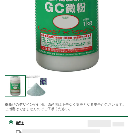
※商品のデザインや仕様、原産国は予告なく変更となる場合がございます。
ご指定はできませんのでご了承ください。
配送