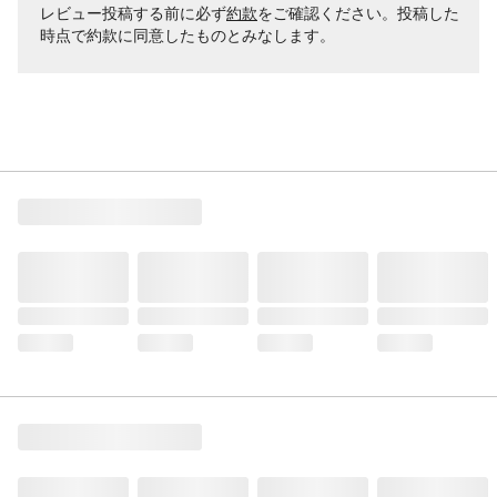
レビュー投稿する前に必ず
約款
をご確認ください。投稿した
時点で約款に同意したものとみなします。