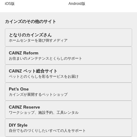
iOS版
Android版
カインズのその他のサイト
となりのカインズさん
ホームセンターを遊び倒すメディア
CAINZ Reform
お住まいのメンテナンスとくらしのサポート
CAINZ ペット総合サイト
ペットとのくらしを彩るサービスをお届け
Pet’s One
カインズが展開するペットショップ
CAINZ Reserve
ワークショップ、施設予約、工具レンタル
DIY Style
自分でものづくりしたいすべての人をサポート