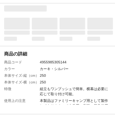
商品の詳細
商品コード
4955985305144
カラー
カーキ・シルバー
本体サイズ-縦（cm）
250
本体サイズ-横（cm）
250
特徴
組立もワンプッシュで簡単。横幕は必要に
応じて取り付け可能。
使用上の注意
本製品はファミリーキャンプ用として製作
してありますので山岳用、常設、日常使用
の頻度の高い使用は避けてください。撥水