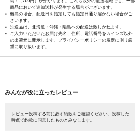
島：1,700円）がかかります。これら以外の配送地域でも、一部
商品において追加送料が発生する場合がございます。
離島の場合、配送日を指定しても指定日通り届かない場合がご
ざいます。
別送品は、北海道・沖縄・離島への配送は致しかねます。
ご入力いただいたお届け先名、住所、電話番号をカインズ以外
の出荷元に開示します。プライバシーポリシーの規定に則り厳
重に取り扱います。
みんなが役に立ったレビュー
レビュー投稿する前に必ず
約款
をご確認ください。投稿した
時点で約款に同意したものとみなします。