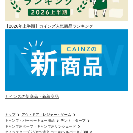
【2026年上半期】カインズ人気商品ランキング
カインズの新商品・新着商品
トップ
アウトドア・レジャー・ゲーム
キャンプ・バーべーキュー用品
テント・タープ
キャンプ用タープ・キャンプ用サンシェード
クイックタープ 250cm 遮光 カーキ/シルバー K-138UV