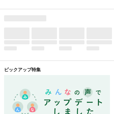
ピックアップ特集