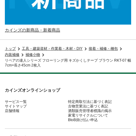
カインズの新商品・新着商品
トップ
工具・建築資材・作業着・木材・DIY
接着・補修・梱包
内装補修
補修小物
リペアの達人シリーズ フローリング用 キズかくしテープ ブラウン RKT-07 幅
7cm×長さ45cm 2枚入
カインズオンラインショップ
サービス一覧
特定商取引法に基づく表記
サイトマップ
古物営業法に基づく表記
店舗情報
酒類販売管理者標識の掲示
家電リサイクルについて
BtoB掛け払い申込