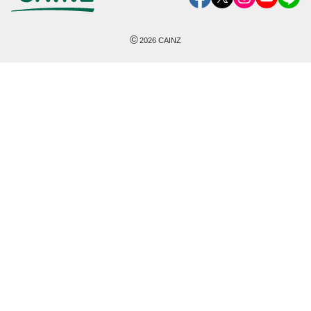
©
2026
CAINZ