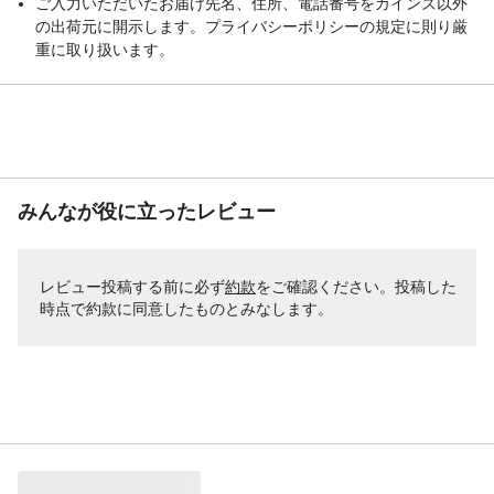
ご入力いただいたお届け先名、住所、電話番号をカインズ以外
の出荷元に開示します。プライバシーポリシーの規定に則り厳
重に取り扱います。
みんなが役に立ったレビュー
レビュー投稿する前に必ず
約款
をご確認ください。投稿した
時点で約款に同意したものとみなします。