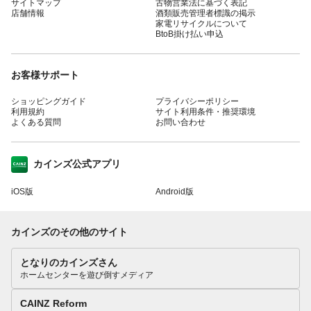
サイトマップ
古物営業法に基づく表記
店舗情報
酒類販売管理者標識の掲示
家電リサイクルについて
BtoB掛け払い申込
お客様サポート
ショッピングガイド
プライバシーポリシー
利用規約
サイト利用条件・推奨環境
よくある質問
お問い合わせ
カインズ公式アプリ
iOS版
Android版
カインズのその他のサイト
となりのカインズさん
ホームセンターを遊び倒すメディア
CAINZ Reform