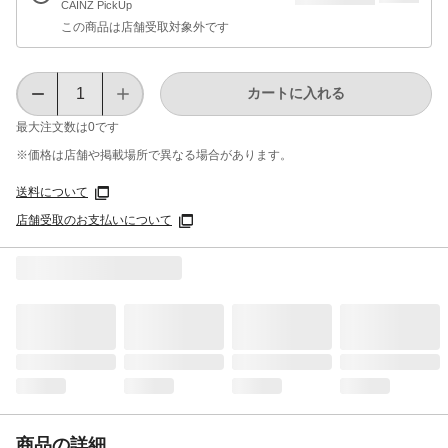
CAINZ PickUp
この商品は店舗受取対象外です
カートに入れる
最大注文数は
0
です
※価格は​店舗や​掲載場所で​異なる​場合が​あります。
送料について
店舗受取のお支払いについて
商品の詳細