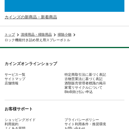
カインズの新商品・新着商品
トップ
清掃用品・掃除用品
掃除小物
ロック機能付き詰め替え用スプレーボトル
カインズオンラインショップ
サービス一覧
特定商取引法に基づく表記
サイトマップ
古物営業法に基づく表記
店舗情報
酒類販売管理者標識の掲示
家電リサイクルについて
BtoB掛け払い申込
お客様サポート
ショッピングガイド
プライバシーポリシー
利用規約
サイト利用条件・推奨環境
よくある質問
お問い合わせ