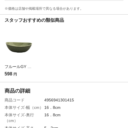
※価格は​店舗や​掲載場所で​異なる​場合が​あります。
スタッフおすすめの類似商品
フルールGY 16 楕円ボール
598
円
商品の詳細
商品コード
4956941301415
本体サイズ-幅（cm）
16．8cm
本体サイズ-奥行
16．8cm
（cm）
本体サイズ-高さ
5．2cm