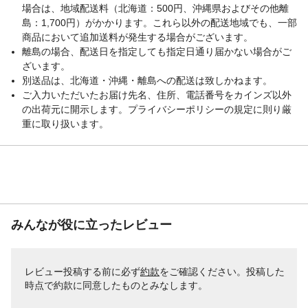
場合は、地域配送料（北海道：500円、沖縄県およびその他離
島：1,700円）がかかります。これら以外の配送地域でも、一部
商品において追加送料が発生する場合がございます。
離島の場合、配送日を指定しても指定日通り届かない場合がご
ざいます。
別送品は、北海道・沖縄・離島への配送は致しかねます。
ご入力いただいたお届け先名、住所、電話番号をカインズ以外
の出荷元に開示します。プライバシーポリシーの規定に則り厳
重に取り扱います。
みんなが役に立ったレビュー
レビュー投稿する前に必ず
約款
をご確認ください。投稿した
時点で約款に同意したものとみなします。