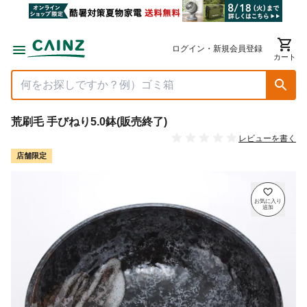
ログイン・新規会員登録
カート
荒刷毛 手びねり5.0鉢(販売終了)
レビューを書く
店舗限定