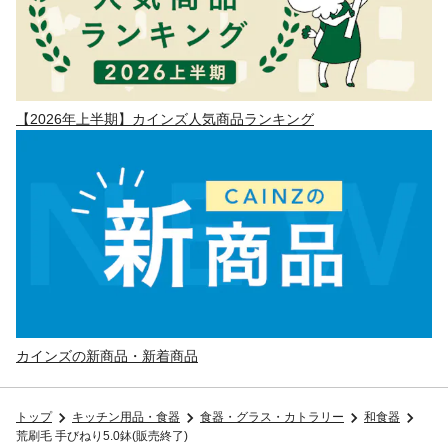
【2026年上半期】カインズ人気商品ランキング
カインズの新商品・新着商品
トップ
キッチン用品・食器
食器・グラス・カトラリー
和食器
荒刷毛 手びねり5.0鉢(販売終了)