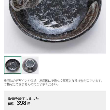
※商品のデザインや仕様、原産国は予告なく変更となる場合がございます。
ご指定はできませんのでご了承ください。
販売を終了しました
398
価格
円