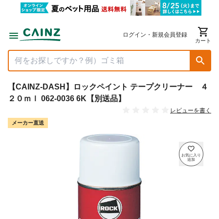
ログイン・新規会員登録
カート
【CAINZ-DASH】ロックペイント テープクリーナー ４
２０ｍｌ 062-0036 6K【別送品】
レビューを書く
メーカー直送