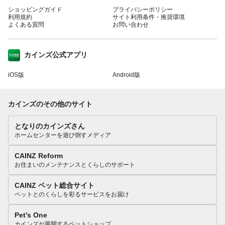
ショッピングガイド
プライバシーポリシー
利用規約
サイト利用条件・推奨環境
よくある質問
お問い合わせ
カインズ公式アプリ
iOS版
Android版
カインズのその他のサイト
となりのカインズさん
ホームセンターを遊び倒すメディア
CAINZ Reform
お住まいのメンテナンスとくらしのサポート
CAINZ ペット総合サイト
ペットとのくらしを彩るサービスをお届け
Pet’s One
カインズが展開するペットショップ