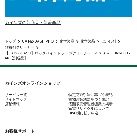
カインズの新商品・新着商品
トップ
CAINZ-DASH PRO
化学製品
化学製品
はがし剤
粘着剤クリーナー
【CAINZ-DASH】ロックペイント テープクリーナー ４２０ｍｌ 062-0036
6K【別送品】
カインズオンラインショップ
サービス一覧
特定商取引法に基づく表記
サイトマップ
古物営業法に基づく表記
店舗情報
酒類販売管理者標識の掲示
家電リサイクルについて
BtoB掛け払い申込
お客様サポート