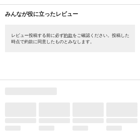
みんなが役に立ったレビュー
レビュー投稿する前に必ず
約款
をご確認ください。投稿した
時点で約款に同意したものとみなします。