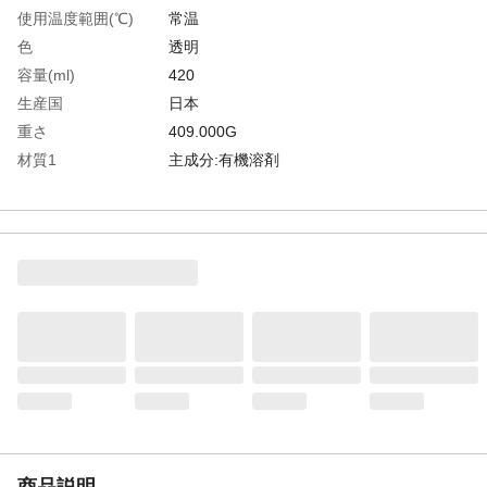
使用温度範囲(℃)
常温
色
透明
容量(ml)
420
生産国
日本
重さ
409.000G
材質1
主成分:有機溶剤
商品説明