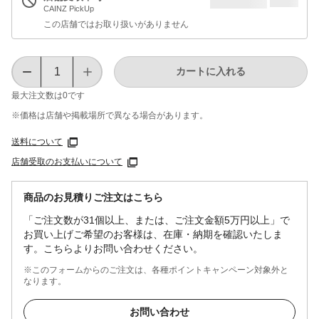
CAINZ PickUp
この店舗ではお取り扱いがありません
カートに入れる
最大注文数は
0
です
※価格は​店舗や​掲載場所で​異なる​場合が​あります。
送料について
店舗受取のお支払いについて
商品のお見積りご注文はこちら
「ご注文数が31個以上、または、ご注文金額5万円以上」で
お買い上げご希望のお客様は、在庫・納期を確認いたしま
す。こちらよりお問い合わせください。
※このフォームからのご注文は、各種ポイントキャンペーン対象外と
なります。
お問い合わせ