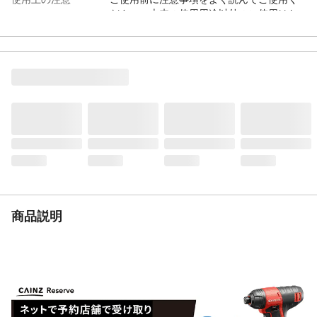
ださい。本来の使用用途以外のご使用はお
止め下さい。
生産国
日本
重量
50g
商品説明