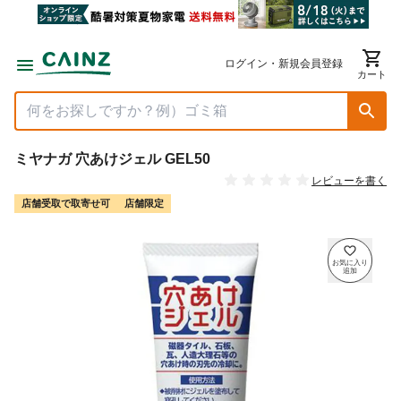
ログイン・新規会員登録
カート
ミヤナガ 穴あけジェル GEL50
レビューを書く
店舗受取で取寄せ可
店舗限定