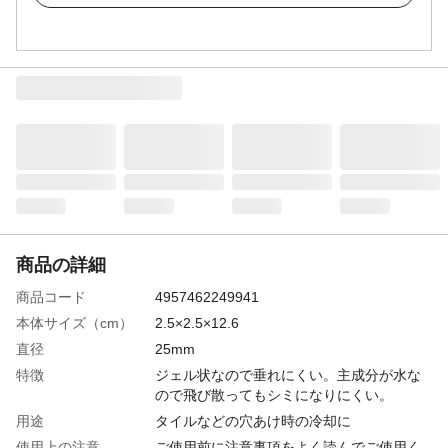
商品の詳細
商品コード
4957462249941
本体サイズ（cm）
2.5×2.5×12.6
直径
25mm
特徴
ジェル状なので垂れにくい。主成分が水な
ので飛び散ってもシミになりにくい。
用途
タイルなどの穴あけ時の冷却に
使用上の注意
ご使用前に注意事項をよく読んでご使用く