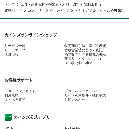
トップ
工具・建築資材・作業着・木材・DIY
電動工具
電動パーツ
コンクリートドリルパーツ
ミヤナガ 穴あけジェル GEL50
カインズオンラインショップ
サービス一覧
特定商取引法に基づく表記
サイトマップ
古物営業法に基づく表記
店舗情報
酒類販売管理者標識の掲示
家電リサイクルについて
BtoB掛け払い申込
お客様サポート
ショッピングガイド
プライバシーポリシー
利用規約
サイト利用条件・推奨環境
よくある質問
お問い合わせ
カインズ公式アプリ
iOS版
Android版