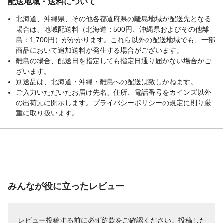
配送地域・送料について
北海道、沖縄県、その他各都道府県の離島地域が配送先となる
場合は、地域配送料（北海道：500円、沖縄県およびその他離
島：1,700円）がかかります。これら以外の配送地域でも、一部
商品において追加送料が発生する場合がございます。
離島の場合、配送日を指定しても指定日通り届かない場合がご
ざいます。
別送品は、北海道・沖縄・離島への配送は致しかねます。
ご入力いただいたお届け先名、住所、電話番号をカインズ以外
の出荷元に開示します。プライバシーポリシーの規定に則り厳
重に取り扱います。
みんなが役に立ったレビュー
レビュー投稿する前に必ず
約款
をご確認ください。投稿した