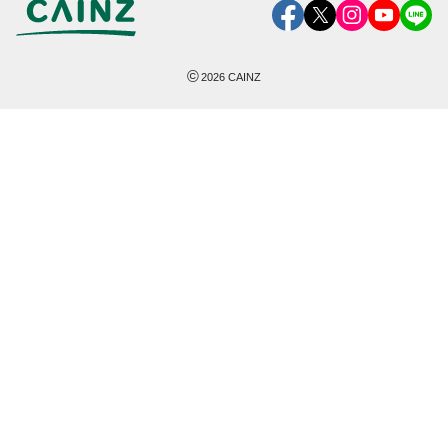
©
2026
CAINZ