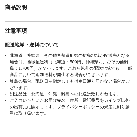
材質4
中敷：クレイドルインソール
商品説明
注意事項
配送地域・送料について
北海道、沖縄県、その他各都道府県の離島地域が配送先となる
場合は、地域配送料（北海道：500円、沖縄県およびその他離
島：1,700円）がかかります。これら以外の配送地域でも、一部
商品において追加送料が発生する場合がございます。
離島の場合、配送日を指定しても指定日通り届かない場合がご
ざいます。
別送品は、北海道・沖縄・離島への配送は致しかねます。
ご入力いただいたお届け先名、住所、電話番号をカインズ以外
の出荷元に開示します。プライバシーポリシーの規定に則り厳
重に取り扱います。