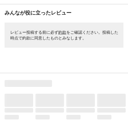
みんなが役に立ったレビュー
レビュー投稿する前に必ず
約款
をご確認ください。投稿した
時点で約款に同意したものとみなします。