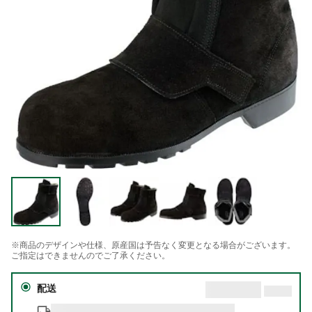
※商品のデザインや仕様、原産国は予告なく変更となる場合がございます。
ご指定はできませんのでご了承ください。
配送