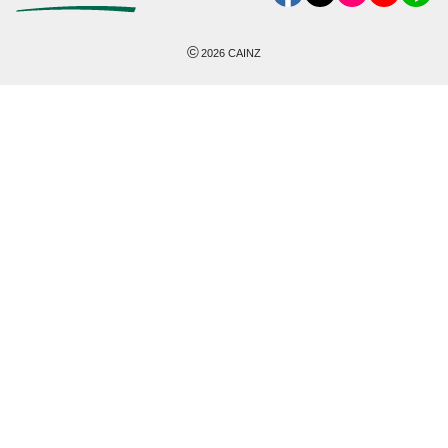
©
2026
CAINZ