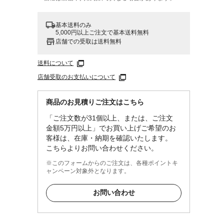
基本送料のみ
5,000円以上ご注文で基本送料無料
店舗での受取は送料無料
送料について
店舗受取のお支払いについて
商品のお見積りご注文はこちら
「ご注文数が31個以上、または、ご注文
金額5万円以上」でお買い上げご希望のお
客様は、在庫・納期を確認いたします。
こちらよりお問い合わせください。
※このフォームからのご注文は、各種ポイントキ
ャンペーン対象外となります。
お問い合わせ