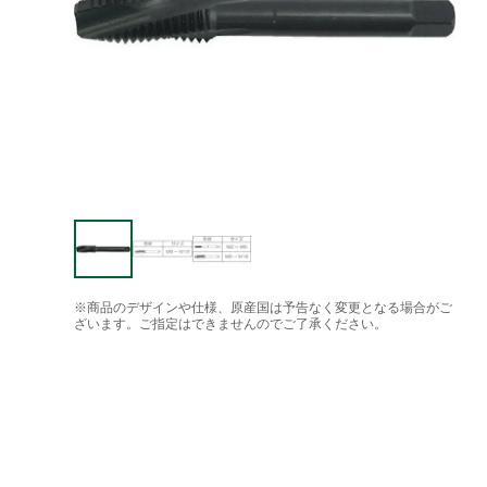
※商品のデザインや仕様、原産国は予告なく変更となる場合がご
ざいます。ご指定はできませんのでご了承ください。