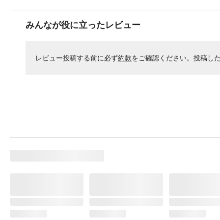
みんなが役に立ったレビュー
レビュー投稿する前に必ず
約款
をご確認ください。投稿し