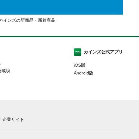
カインズの新商品・新着商品
カインズ公式アプリ
ー
iOS版
奨環境
Android版
 企業サイト