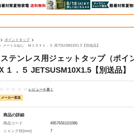
ポイントタップ
メートルねじ Ｍ１０Ｘ１．５ JETSUSM10X1.5【別送品】
精工 ステンレス用ジェットタップ（ポイ
５ JETSUSM10X1.5【別送品】
レビューを書く
メーカー直送
商品の詳細
商品コード
4957656101086
シャンク径(mm)
7