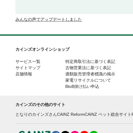
みんなの声でアップデートしました
カインズオンラインショップ
サービス一覧
特定商取引法に基づく表記
サイトマップ
古物営業法に基づく表記
店舗情報
酒類販売管理者標識の掲示
家電リサイクルについて
BtoB掛け払い申込
カインズのその他のサイト
となりのカインズさん
CAINZ Reform
CAINZ ペット総合サイト