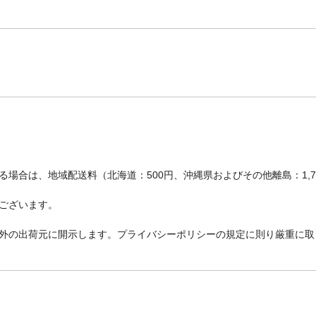
場合は、地域配送料（北海道：500円、沖縄県およびその他離島：1,
ございます。
外の出荷元に開示します。プライバシーポリシーの規定に則り厳重に取