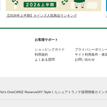
【2026年上半期】カインズ人気商品ランキング
お客様サポート
ショッピングガイド
プライバシーポリシ
利用規約
サイト利用条件・推
よくある質問
お問い合わせ
Pet’s One
CAINZ Reserve
DIY Style
くらシェア
トラノテ
採用情報
カインズ