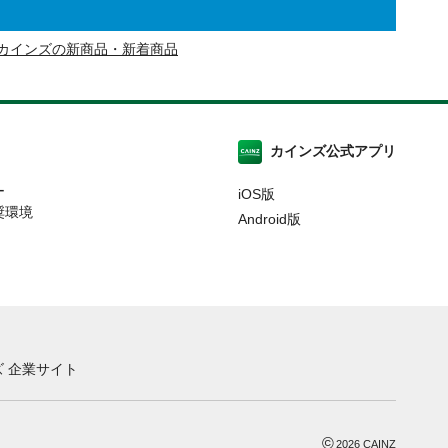
カインズの新商品・新着商品
カインズ公式アプリ
ー
iOS版
奨環境
Android版
 企業サイト
©
2026
CAINZ