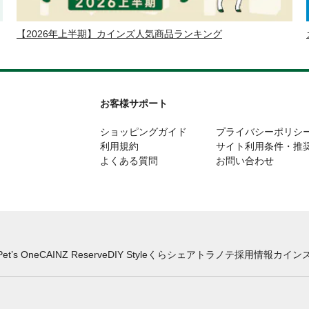
【2026年上半期】カインズ人気商品ランキング
お客様サポート
ショッピングガイド
プライバシーポリシ
利用規約
サイト利用条件・推
よくある質問
お問い合わせ
Pet’s One
CAINZ Reserve
DIY Style
くらシェア
トラノテ
採用情報
カインズ