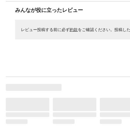
みんなが役に立ったレビュー
レビュー投稿する前に必ず
約款
をご確認ください。投稿し