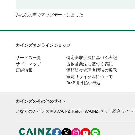
みんなの声でアップデートしました
カインズオンラインショップ
サービス一覧
特定商取引法に基づく表記
サイトマップ
古物営業法に基づく表記
店舗情報
酒類販売管理者標識の掲示
家電リサイクルについて
BtoB掛け払い申込
カインズのその他のサイト
となりのカインズさん
CAINZ Reform
CAINZ ペット総合サイト