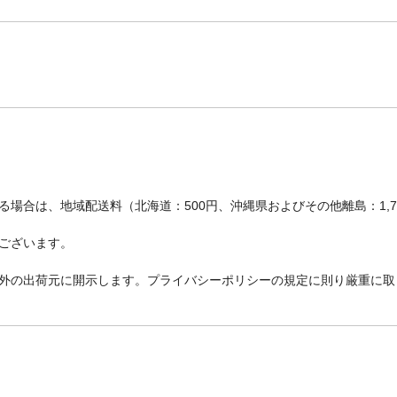
場合は、地域配送料（北海道：500円、沖縄県およびその他離島：1,
ございます。
外の出荷元に開示します。プライバシーポリシーの規定に則り厳重に取