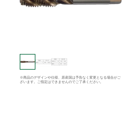
※商品のデザインや仕様、原産国は予告なく変更となる場合がご
ざいます。ご指定はできませんのでご了承ください。