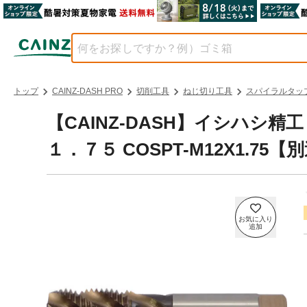
トップ
CAINZ-DASH PRO
切削工具
ねじ切り工具
スパイラルタッ
【CAINZ-DASH】イシハシ
１．７５ COSPT-M12X1.75【