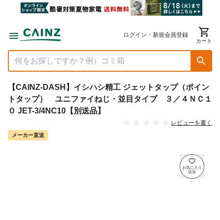
ログイン・新規会員登録
カート
【CAINZ-DASH】イシハシ精工 ジェットタップ（ポイン
トタップ） ユニファイねじ・並目タイプ ３／４ＮＣ１
０ JET-3/4NC10【別送品】
レビューを書く
メーカー直送