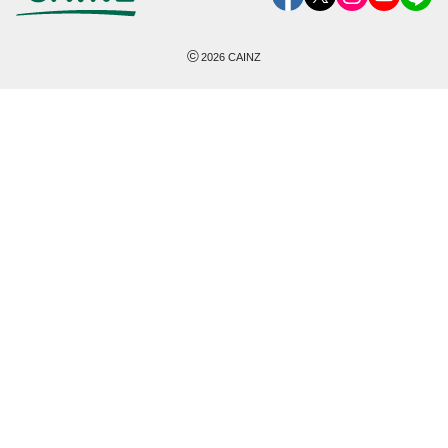
©
2026
CAINZ