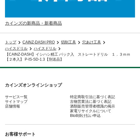
カインズの新商品・新着商品
トップ
CAINZ-DASH PRO
切削工具
穴あけ工具
ハイスドリル
ハイスドリル
【CAINZ-DASH】イシハシ精工 パック入 ストレートドリル １．３ｍｍ
【２本入】 P-IS-SD-1.3【別送品】
カインズオンラインショップ
サービス一覧
特定商取引法に基づく表記
サイトマップ
古物営業法に基づく表記
店舗情報
酒類販売管理者標識の掲示
家電リサイクルについて
BtoB掛け払い申込
お客様サポート