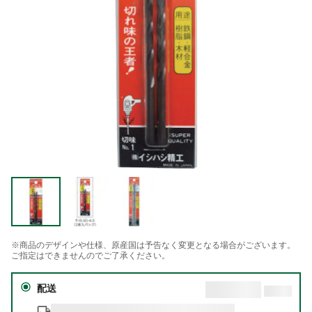
※商品のデザインや仕様、原産国は予告なく変更となる場合がございます。
ご指定はできませんのでご了承ください。
配送