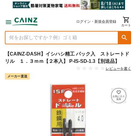
ログイン・新規会員登録
カート
【CAINZ-DASH】イシハシ精工 パック入 ストレートド
リル １．３ｍｍ【２本入】 P-IS-SD-1.3【別送品】
レビューを書く
メーカー直送