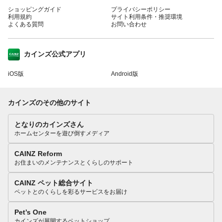
ショッピングガイド
プライバシーポリシー
利用規約
サイト利用条件・推奨環境
よくある質問
お問い合わせ
カインズ公式アプリ
iOS版
Android版
カインズのその他のサイト
となりのカインズさん
ホームセンターを遊び倒すメディア
CAINZ Reform
お住まいのメンテナンスとくらしのサポート
CAINZ ペット総合サイト
ペットとのくらしを彩るサービスをお届け
Pet’s One
カインズが展開するペットショップ