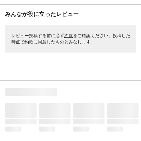
みんなが役に立ったレビュー
レビュー投稿する前に必ず
約款
をご確認ください。投稿した
時点で約款に同意したものとみなします。