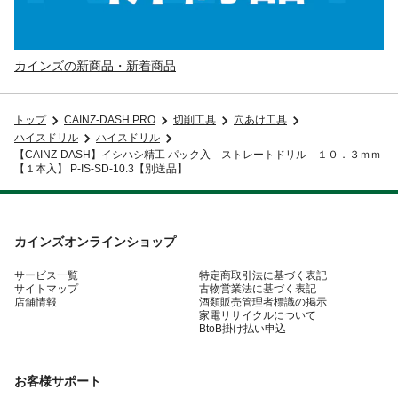
カインズの新商品・新着商品
トップ
CAINZ-DASH PRO
切削工具
穴あけ工具
ハイスドリル
ハイスドリル
【CAINZ-DASH】イシハシ精工 パック入 ストレートドリル １０．３ｍｍ
【１本入】 P-IS-SD-10.3【別送品】
カインズオンラインショップ
サービス一覧
特定商取引法に基づく表記
サイトマップ
古物営業法に基づく表記
店舗情報
酒類販売管理者標識の掲示
家電リサイクルについて
BtoB掛け払い申込
お客様サポート