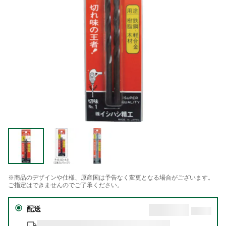
※商品のデザインや仕様、原産国は予告なく変更となる場合がございます。
ご指定はできませんのでご了承ください。
配送