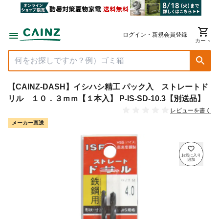
ログイン・新規会員登録
カート
【CAINZ-DASH】イシハシ精工 パック入 ストレートド
リル １０．３ｍｍ【１本入】 P-IS-SD-10.3【別送品】
レビューを書く
メーカー直送