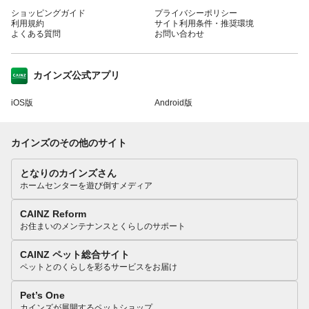
ショッピングガイド
プライバシーポリシー
利用規約
サイト利用条件・推奨環境
よくある質問
お問い合わせ
カインズ公式アプリ
iOS版
Android版
カインズのその他のサイト
となりのカインズさん
ホームセンターを遊び倒すメディア
CAINZ Reform
お住まいのメンテナンスとくらしのサポート
CAINZ ペット総合サイト
ペットとのくらしを彩るサービスをお届け
Pet’s One
カインズが展開するペットショップ