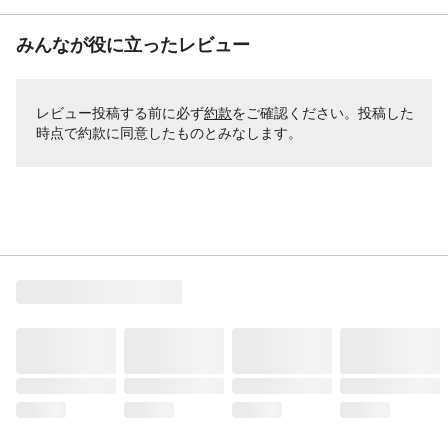
みんなが役に立ったレビュー
レビュー投稿する前に必ず
約款
をご確認ください。投稿した
時点で約款に同意したものとみなします。