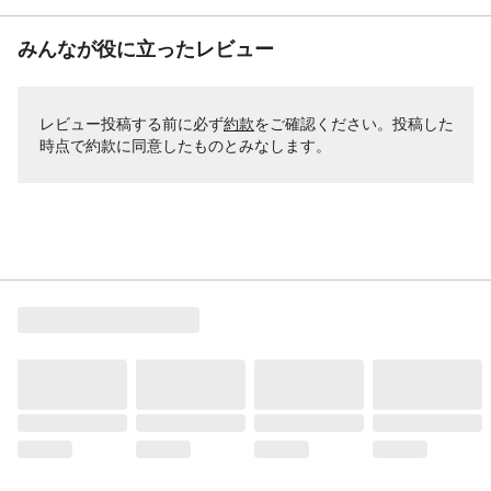
みんなが役に立ったレビュー
レビュー投稿する前に必ず
約款
をご確認ください。投稿した
時点で約款に同意したものとみなします。