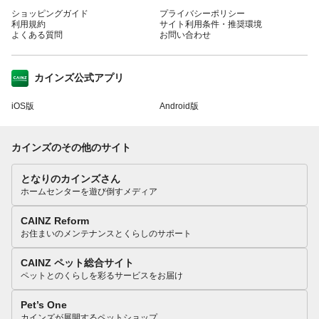
ショッピングガイド
プライバシーポリシー
利用規約
サイト利用条件・推奨環境
よくある質問
お問い合わせ
カインズ公式アプリ
iOS版
Android版
カインズのその他のサイト
となりのカインズさん
ホームセンターを遊び倒すメディア
CAINZ Reform
お住まいのメンテナンスとくらしのサポート
CAINZ ペット総合サイト
ペットとのくらしを彩るサービスをお届け
Pet’s One
カインズが展開するペットショップ