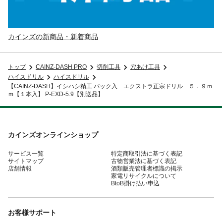
カインズの新商品・新着商品
トップ
CAINZ-DASH PRO
切削工具
穴あけ工具
ハイスドリル
ハイスドリル
【CAINZ-DASH】イシハシ精工 パック入 エクストラ正宗ドリル ５．９ｍ
ｍ【１本入】 P-EXD-5.9【別送品】
カインズオンラインショップ
サービス一覧
特定商取引法に基づく表記
サイトマップ
古物営業法に基づく表記
店舗情報
酒類販売管理者標識の掲示
家電リサイクルについて
BtoB掛け払い申込
お客様サポート