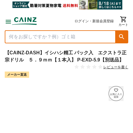
ログイン・新規会員登録
カート
【CAINZ-DASH】イシハシ精工 パック入 エクストラ正
宗ドリル ５．９ｍｍ【１本入】 P-EXD-5.9【別送品】
レビューを書く
メーカー直送