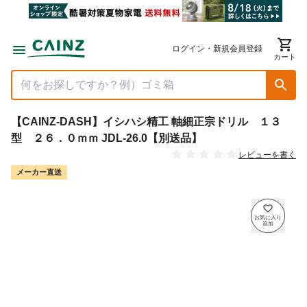
ログイン・新規会員登録
カート
【CAINZ-DASH】イシハシ精工 軸細正宗ドリル １３
型 ２６．０ｍｍ JDL-26.0【別送品】
レビューを書く
メーカー直送