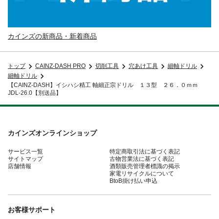
カインズの新商品・新着商品
トップ
CAINZ-DASH PRO
切削工具
穴あけ工具
細軸ドリル
細軸ドリル
【CAINZ-DASH】イシハシ精工 軸細正宗ドリル １３型 ２６．０ｍｍ
JDL-26.0【別送品】
カインズオンラインショップ
サービス一覧
特定商取引法に基づく表記
サイトマップ
古物営業法に基づく表記
店舗情報
酒類販売管理者標識の掲示
家電リサイクルについて
BtoB掛け払い申込
お客様サポート