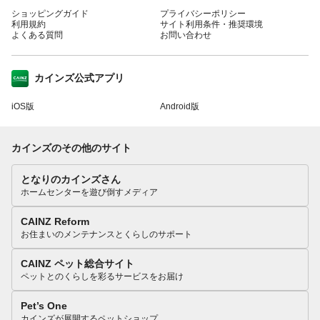
ショッピングガイド
プライバシーポリシー
利用規約
サイト利用条件・推奨環境
よくある質問
お問い合わせ
カインズ公式アプリ
iOS版
Android版
カインズのその他のサイト
となりのカインズさん
ホームセンターを遊び倒すメディア
CAINZ Reform
お住まいのメンテナンスとくらしのサポート
CAINZ ペット総合サイト
ペットとのくらしを彩るサービスをお届け
Pet’s One
カインズが展開するペットショップ