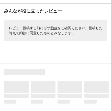
みんなが役に立ったレビュー
レビュー投稿する前に必ず
約款
をご確認ください。投稿した
時点で約款に同意したものとみなします。