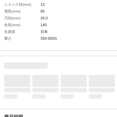
シャンク径(mm)
13
溝長(mm)
85
刃径(mm)
26.0
全長(mm)
140
生産国
日本
重さ
350.000G
材質1
高速度鋼（SKH）
商品説明